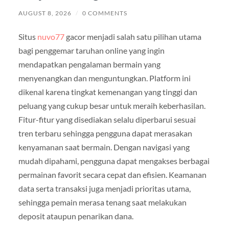
AUGUST 8, 2026
/
0 COMMENTS
Situs
nuvo77
gacor menjadi salah satu pilihan utama
bagi penggemar taruhan online yang ingin
mendapatkan pengalaman bermain yang
menyenangkan dan menguntungkan. Platform ini
dikenal karena tingkat kemenangan yang tinggi dan
peluang yang cukup besar untuk meraih keberhasilan.
Fitur-fitur yang disediakan selalu diperbarui sesuai
tren terbaru sehingga pengguna dapat merasakan
kenyamanan saat bermain. Dengan navigasi yang
mudah dipahami, pengguna dapat mengakses berbagai
permainan favorit secara cepat dan efisien. Keamanan
data serta transaksi juga menjadi prioritas utama,
sehingga pemain merasa tenang saat melakukan
deposit ataupun penarikan dana.