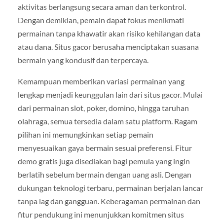
aktivitas berlangsung secara aman dan terkontrol.
Dengan demikian, pemain dapat fokus menikmati
permainan tanpa khawatir akan risiko kehilangan data
atau dana. Situs gacor berusaha menciptakan suasana
bermain yang kondusif dan terpercaya.
Kemampuan memberikan variasi permainan yang
lengkap menjadi keunggulan lain dari situs gacor. Mulai
dari permainan slot, poker, domino, hingga taruhan
olahraga, semua tersedia dalam satu platform. Ragam
pilihan ini memungkinkan setiap pemain
menyesuaikan gaya bermain sesuai preferensi. Fitur
demo gratis juga disediakan bagi pemula yang ingin
berlatih sebelum bermain dengan uang asli. Dengan
dukungan teknologi terbaru, permainan berjalan lancar
tanpa lag dan gangguan. Keberagaman permainan dan
fitur pendukung ini menunjukkan komitmen situs