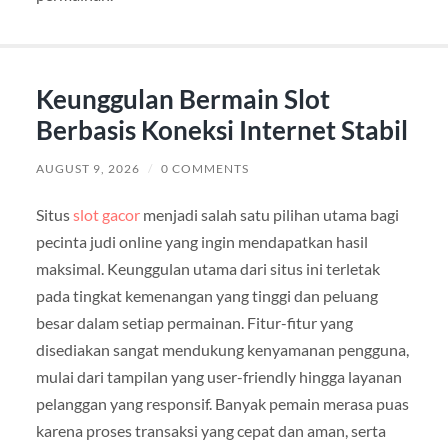
Keunggulan Bermain Slot
Berbasis Koneksi Internet Stabil
AUGUST 9, 2026
/
0 COMMENTS
Situs
slot gacor
menjadi salah satu pilihan utama bagi
pecinta judi online yang ingin mendapatkan hasil
maksimal. Keunggulan utama dari situs ini terletak
pada tingkat kemenangan yang tinggi dan peluang
besar dalam setiap permainan. Fitur-fitur yang
disediakan sangat mendukung kenyamanan pengguna,
mulai dari tampilan yang user-friendly hingga layanan
pelanggan yang responsif. Banyak pemain merasa puas
karena proses transaksi yang cepat dan aman, serta