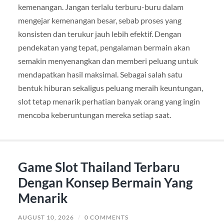
kemenangan. Jangan terlalu terburu-buru dalam
mengejar kemenangan besar, sebab proses yang
konsisten dan terukur jauh lebih efektif. Dengan
pendekatan yang tepat, pengalaman bermain akan
semakin menyenangkan dan memberi peluang untuk
mendapatkan hasil maksimal. Sebagai salah satu
bentuk hiburan sekaligus peluang meraih keuntungan,
slot tetap menarik perhatian banyak orang yang ingin
mencoba keberuntungan mereka setiap saat.
Game Slot Thailand Terbaru
Dengan Konsep Bermain Yang
Menarik
AUGUST 10, 2026
/
0 COMMENTS