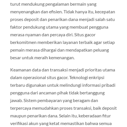
turut mendukung pengalaman bermain yang
menyenangkan dan efisien. Tidak hanya itu, kecepatan
proses deposit dan penarikan dana menjadi salah satu
faktor pendukung utama yang membuat pengguna
merasa nyaman dan percaya diri. Situs gacor
berkomitmen memberikan layanan terbaik agar setiap
pemain merasa dihargai dan mendapatkan peluang
besar untuk meraih kemenangan.
Keamanan data dan transaksi menjadi prioritas utama
dalam operasional situs gacor. Teknologi enkripsi
terbaru digunakan untuk melindungi informasi pribadi
pengguna dari ancaman pihak tidak bertanggung
jawab. Sistem pembayaran yang beragam dan
terpercaya memudahkan proses transaksi, baik deposit
maupun penarikan dana. Selain itu, keberadaan fitur
verifikasi akun yang ketat memastikan bahwa semua