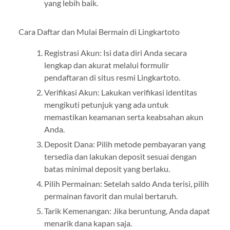
yang lebih baik.
Cara Daftar dan Mulai Bermain di Lingkartoto
Registrasi Akun: Isi data diri Anda secara
lengkap dan akurat melalui formulir
pendaftaran di situs resmi Lingkartoto.
Verifikasi Akun: Lakukan verifikasi identitas
mengikuti petunjuk yang ada untuk
memastikan keamanan serta keabsahan akun
Anda.
Deposit Dana: Pilih metode pembayaran yang
tersedia dan lakukan deposit sesuai dengan
batas minimal deposit yang berlaku.
Pilih Permainan: Setelah saldo Anda terisi, pilih
permainan favorit dan mulai bertaruh.
Tarik Kemenangan: Jika beruntung, Anda dapat
menarik dana kapan saja.