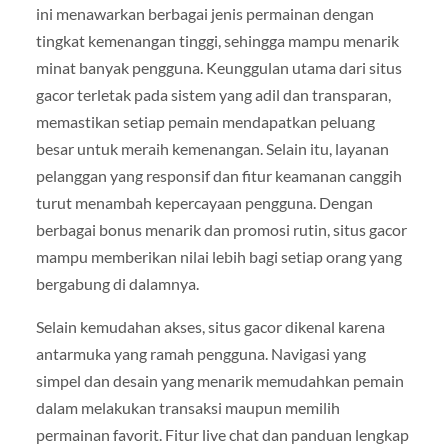
ini menawarkan berbagai jenis permainan dengan
tingkat kemenangan tinggi, sehingga mampu menarik
minat banyak pengguna. Keunggulan utama dari situs
gacor terletak pada sistem yang adil dan transparan,
memastikan setiap pemain mendapatkan peluang
besar untuk meraih kemenangan. Selain itu, layanan
pelanggan yang responsif dan fitur keamanan canggih
turut menambah kepercayaan pengguna. Dengan
berbagai bonus menarik dan promosi rutin, situs gacor
mampu memberikan nilai lebih bagi setiap orang yang
bergabung di dalamnya.
Selain kemudahan akses, situs gacor dikenal karena
antarmuka yang ramah pengguna. Navigasi yang
simpel dan desain yang menarik memudahkan pemain
dalam melakukan transaksi maupun memilih
permainan favorit. Fitur live chat dan panduan lengkap