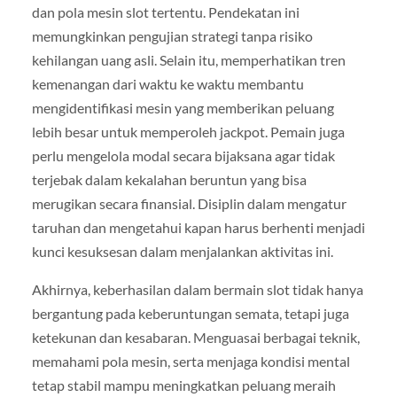
dan pola mesin slot tertentu. Pendekatan ini
memungkinkan pengujian strategi tanpa risiko
kehilangan uang asli. Selain itu, memperhatikan tren
kemenangan dari waktu ke waktu membantu
mengidentifikasi mesin yang memberikan peluang
lebih besar untuk memperoleh jackpot. Pemain juga
perlu mengelola modal secara bijaksana agar tidak
terjebak dalam kekalahan beruntun yang bisa
merugikan secara finansial. Disiplin dalam mengatur
taruhan dan mengetahui kapan harus berhenti menjadi
kunci kesuksesan dalam menjalankan aktivitas ini.
Akhirnya, keberhasilan dalam bermain slot tidak hanya
bergantung pada keberuntungan semata, tetapi juga
ketekunan dan kesabaran. Menguasai berbagai teknik,
memahami pola mesin, serta menjaga kondisi mental
tetap stabil mampu meningkatkan peluang meraih