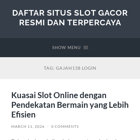
DAFTAR SITUS SLOT GACOR
RESMI DAN TERPERCAYA
SHOW MENU
TAG:
GAJAH138 LOGIN
Kuasai Slot Online dengan
Pendekatan Bermain yang Lebih
Efisien
MARCH 11, 2026
/
0 COMMENTS