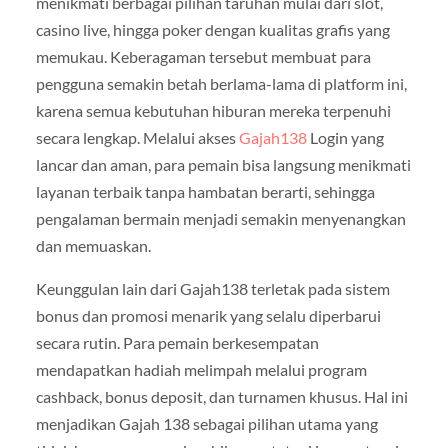
menikmati berbagai pilihan taruhan mulai dari slot,
casino live, hingga poker dengan kualitas grafis yang
memukau. Keberagaman tersebut membuat para
pengguna semakin betah berlama-lama di platform ini,
karena semua kebutuhan hiburan mereka terpenuhi
secara lengkap. Melalui akses
Gajah138
Login yang
lancar dan aman, para pemain bisa langsung menikmati
layanan terbaik tanpa hambatan berarti, sehingga
pengalaman bermain menjadi semakin menyenangkan
dan memuaskan.
Keunggulan lain dari Gajah138 terletak pada sistem
bonus dan promosi menarik yang selalu diperbarui
secara rutin. Para pemain berkesempatan
mendapatkan hadiah melimpah melalui program
cashback, bonus deposit, dan turnamen khusus. Hal ini
menjadikan Gajah 138 sebagai pilihan utama yang