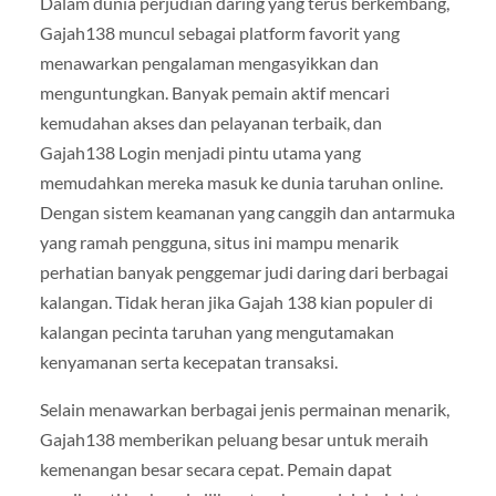
Dalam dunia perjudian daring yang terus berkembang,
Gajah138 muncul sebagai platform favorit yang
menawarkan pengalaman mengasyikkan dan
menguntungkan. Banyak pemain aktif mencari
kemudahan akses dan pelayanan terbaik, dan
Gajah138 Login menjadi pintu utama yang
memudahkan mereka masuk ke dunia taruhan online.
Dengan sistem keamanan yang canggih dan antarmuka
yang ramah pengguna, situs ini mampu menarik
perhatian banyak penggemar judi daring dari berbagai
kalangan. Tidak heran jika Gajah 138 kian populer di
kalangan pecinta taruhan yang mengutamakan
kenyamanan serta kecepatan transaksi.
Selain menawarkan berbagai jenis permainan menarik,
Gajah138 memberikan peluang besar untuk meraih
kemenangan besar secara cepat. Pemain dapat