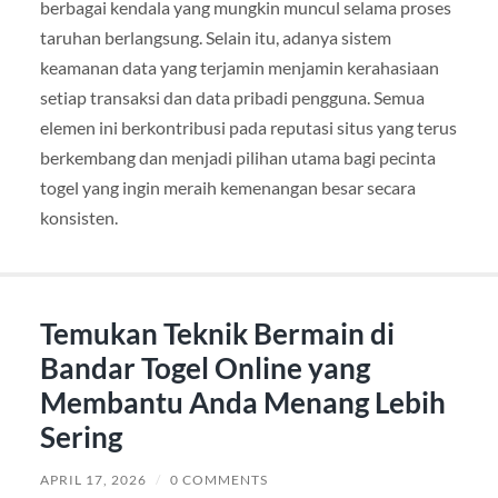
berbagai kendala yang mungkin muncul selama proses
taruhan berlangsung. Selain itu, adanya sistem
keamanan data yang terjamin menjamin kerahasiaan
setiap transaksi dan data pribadi pengguna. Semua
elemen ini berkontribusi pada reputasi situs yang terus
berkembang dan menjadi pilihan utama bagi pecinta
togel yang ingin meraih kemenangan besar secara
konsisten.
Temukan Teknik Bermain di
Bandar Togel Online yang
Membantu Anda Menang Lebih
Sering
APRIL 17, 2026
/
0 COMMENTS