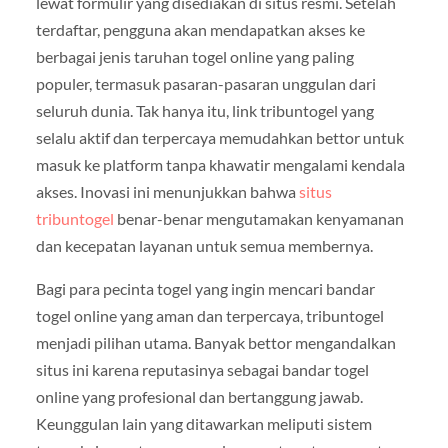
lewat formulir yang disediakan di situs resmi. Setelah
terdaftar, pengguna akan mendapatkan akses ke
berbagai jenis taruhan togel online yang paling
populer, termasuk pasaran-pasaran unggulan dari
seluruh dunia. Tak hanya itu, link tribuntogel yang
selalu aktif dan terpercaya memudahkan bettor untuk
masuk ke platform tanpa khawatir mengalami kendala
akses. Inovasi ini menunjukkan bahwa
situs
tribuntogel
benar-benar mengutamakan kenyamanan
dan kecepatan layanan untuk semua membernya.
Bagi para pecinta togel yang ingin mencari bandar
togel online yang aman dan terpercaya, tribuntogel
menjadi pilihan utama. Banyak bettor mengandalkan
situs ini karena reputasinya sebagai bandar togel
online yang profesional dan bertanggung jawab.
Keunggulan lain yang ditawarkan meliputi sistem