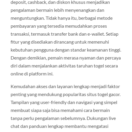
deposit, cashback, dan diskon khusus menjadikan
pengalaman bermain lebih menyenangkan dan
menguntungkan. Tidak hanya itu, berbagai metode
pembayaran yang tersedia memudahkan proses
transaksi, termasuk transfer bank dan e-wallet. Setiap
fitur yang disediakan dirancang untuk memenuhi
kebutuhan pengguna dengan standar keamanan tinggi.
Dengan demikian, pemain merasa nyaman dan percaya
diri dalam menjalankan aktivitas taruhan togel secara
online di platform ini.
Kemudahan akses dan layanan lengkap menjadi faktor
penting yang mendukung popularitas situs togel gacor.
Tampilan yang user-friendly dan navigasi yang simpel
membuat siapa saja bisa memahami cara bermain
tanpa perlu pengalaman sebelumnya. Dukungan live
chat dan panduan lengkap membantu mengatasi