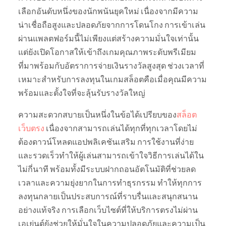
เลือกอันดับหนึ่งของนักพนันยุคใหม่ เนื่องจากมีความ
น่าเชื่อถือสูงและปลอดภัยจากการโดนโกง การเข้าเล่น
ผ่านแพลตฟอร์มนี้ไม่เพียงแต่สร้างความมั่นใจเท่านั้น
แต่ยังเปิดโอกาสให้เข้าถึงเกมคุณภาพระดับพรีเมียม
ที่มาพร้อมกับอัตราการจ่ายเงินรางวัลสูงสุด ช่วงเวลาที่
เหมาะสำหรับการลงทุนในเกมสล็อตคือเมื่อคุณมีความ
พร้อมและตั้งใจที่จะลุ้นรับรางวัลใหญ่
ความสะดวกสบายเป็นหนึ่งในข้อได้เปรียบของ
สล็อต
เว็บตรง
เนื่องจากสามารถเล่นได้ทุกที่ทุกเวลาโดยไม่
ต้องดาวน์โหลดแอปพลิเคชันเสริม การใช้งานที่ง่าย
และรวดเร็วทำให้ผู้เล่นสามารถเข้าใจวิธีการเล่นได้ใน
ไม่กี่นาที พร้อมทั้งมีระบบฝากถอนอัตโนมัติที่ช่วยลด
เวลาและความยุ่งยากในการทำธุรกรรม ทำให้ทุกการ
ลงทุนกลายเป็นประสบการณ์ที่ราบรื่นและสนุกสนาน
อย่างแท้จริง การเลือกเว็บไซต์ที่ให้บริการตรงไม่ผ่าน
เอเย่นต์ยังช่วยให้มั่นใจในความปลอดภัยและความเป็น