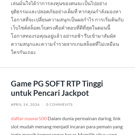
เล่นมั่นใจได้ว่าการลงทุนของตนจะเป็นไปอย่าง
ยุติธรรมและปลอดภัยอย่างเต็มที่ หากคุณกำลังมองหา
โอกาสที่จะเปลี่ยนความสนุกเป็นผลกำไร การเริ่มต้นกับ
เว็บไซต์สล็อตเว็บตรงคือคำตอบที่ดีที่สุดในตอนนี้
โอกาสทองรอคุณอยู่แล้ว อย่ารอช้า รีบเข้ามาสัมผัส
ความสนุกและความร่ำรวยจากเกมสล็อตที่ไม่เหมือน
ใครกันเถอะ
Game PG SOFT RTP Tinggi
untuk Pencari Jackpot
APRIL 14, 2026
/
0 COMMENTS
daftar mawar500
Dalam dunia permainan daring, link
slot mudah menang menjadi incaran para pemain yang
ingin meraih kemenangan besar. Memilih situs yang