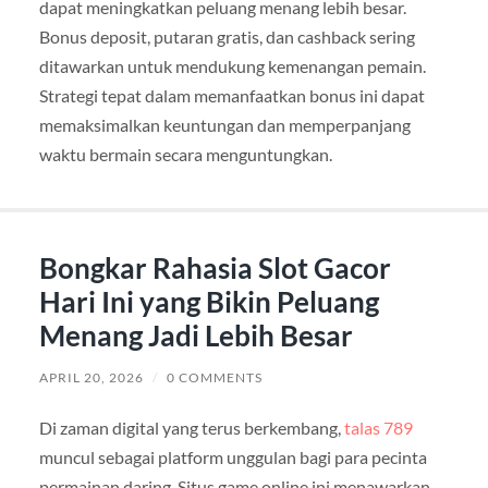
dapat meningkatkan peluang menang lebih besar.
Bonus deposit, putaran gratis, dan cashback sering
ditawarkan untuk mendukung kemenangan pemain.
Strategi tepat dalam memanfaatkan bonus ini dapat
memaksimalkan keuntungan dan memperpanjang
waktu bermain secara menguntungkan.
Bongkar Rahasia Slot Gacor
Hari Ini yang Bikin Peluang
Menang Jadi Lebih Besar
APRIL 20, 2026
/
0 COMMENTS
Di zaman digital yang terus berkembang,
talas 789
muncul sebagai platform unggulan bagi para pecinta
permainan daring. Situs game online ini menawarkan