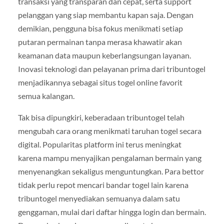
transaksi yang transparan dan cepat, serta support
pelanggan yang siap membantu kapan saja. Dengan
demikian, pengguna bisa fokus menikmati setiap
putaran permainan tanpa merasa khawatir akan
keamanan data maupun keberlangsungan layanan.
Inovasi teknologi dan pelayanan prima dari tribuntogel
menjadikannya sebagai situs togel online favorit
semua kalangan.
Tak bisa dipungkiri, keberadaan tribuntogel telah
mengubah cara orang menikmati taruhan togel secara
digital. Popularitas platform ini terus meningkat
karena mampu menyajikan pengalaman bermain yang
menyenangkan sekaligus menguntungkan. Para bettor
tidak perlu repot mencari bandar togel lain karena
tribuntogel menyediakan semuanya dalam satu
genggaman, mulai dari daftar hingga login dan bermain.