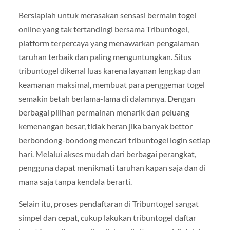
Bersiaplah untuk merasakan sensasi bermain togel
online yang tak tertandingi bersama Tribuntogel,
platform terpercaya yang menawarkan pengalaman
taruhan terbaik dan paling menguntungkan. Situs
tribuntogel dikenal luas karena layanan lengkap dan
keamanan maksimal, membuat para penggemar togel
semakin betah berlama-lama di dalamnya. Dengan
berbagai pilihan permainan menarik dan peluang
kemenangan besar, tidak heran jika banyak bettor
berbondong-bondong mencari tribuntogel login setiap
hari. Melalui akses mudah dari berbagai perangkat,
pengguna dapat menikmati taruhan kapan saja dan di
mana saja tanpa kendala berarti.
Selain itu, proses pendaftaran di Tribuntogel sangat
simpel dan cepat, cukup lakukan tribuntogel daftar