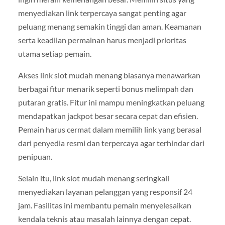
menyediakan link terpercaya sangat penting agar
peluang menang semakin tinggi dan aman. Keamanan
serta keadilan permainan harus menjadi prioritas
utama setiap pemain.
Akses link slot mudah menang biasanya menawarkan
berbagai fitur menarik seperti bonus melimpah dan
putaran gratis. Fitur ini mampu meningkatkan peluang
mendapatkan jackpot besar secara cepat dan efisien.
Pemain harus cermat dalam memilih link yang berasal
dari penyedia resmi dan terpercaya agar terhindar dari
penipuan.
Selain itu, link slot mudah menang seringkali
menyediakan layanan pelanggan yang responsif 24
jam. Fasilitas ini membantu pemain menyelesaikan
kendala teknis atau masalah lainnya dengan cepat.