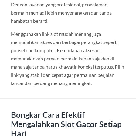
Dengan layanan yang profesional, pengalaman
bermain menjadi lebih menyenangkan dan tanpa
hambatan berarti.
Menggunakan link slot mudah menang juga
memudahkan akses dari berbagai perangkat seperti
ponsel dan komputer. Kemudahan akses ini
memungkinkan pemain bermain kapan saja dan di
mana saja tanpa harus khawatir koneksi terputus. Pilih
link yang stabil dan cepat agar permainan berjalan
lancar dan peluang menang meningkat.
Bongkar Cara Efektif
Mengalahkan Slot Gacor Setiap
Hari