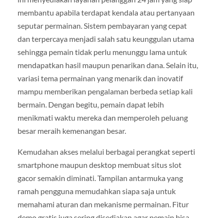
membantu apabila terdapat kendala atau pertanyaan
seputar permainan. Sistem pembayaran yang cepat
dan terpercaya menjadi salah satu keunggulan utama
sehingga pemain tidak perlu menunggu lama untuk
mendapatkan hasil maupun penarikan dana. Selain itu,
variasi tema permainan yang menarik dan inovatif
mampu memberikan pengalaman berbeda setiap kali
bermain. Dengan begitu, pemain dapat lebih
menikmati waktu mereka dan memperoleh peluang
besar meraih kemenangan besar.
Kemudahan akses melalui berbagai perangkat seperti
smartphone maupun desktop membuat situs slot
gacor semakin diminati. Tampilan antarmuka yang
ramah pengguna memudahkan siapa saja untuk
memahami aturan dan mekanisme permainan. Fitur
demo gratis juga sering disediakan agar pemain bisa