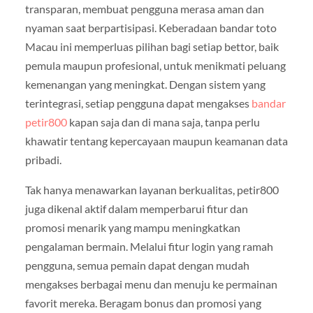
transparan, membuat pengguna merasa aman dan
nyaman saat berpartisipasi. Keberadaan bandar toto
Macau ini memperluas pilihan bagi setiap bettor, baik
pemula maupun profesional, untuk menikmati peluang
kemenangan yang meningkat. Dengan sistem yang
terintegrasi, setiap pengguna dapat mengakses
bandar
petir800
kapan saja dan di mana saja, tanpa perlu
khawatir tentang kepercayaan maupun keamanan data
pribadi.
Tak hanya menawarkan layanan berkualitas, petir800
juga dikenal aktif dalam memperbarui fitur dan
promosi menarik yang mampu meningkatkan
pengalaman bermain. Melalui fitur login yang ramah
pengguna, semua pemain dapat dengan mudah
mengakses berbagai menu dan menuju ke permainan
favorit mereka. Beragam bonus dan promosi yang