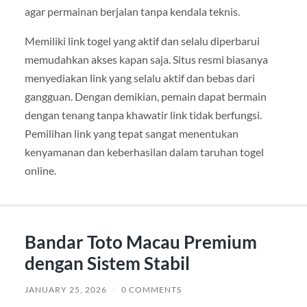
agar permainan berjalan tanpa kendala teknis.
Memiliki link togel yang aktif dan selalu diperbarui
memudahkan akses kapan saja. Situs resmi biasanya
menyediakan link yang selalu aktif dan bebas dari
gangguan. Dengan demikian, pemain dapat bermain
dengan tenang tanpa khawatir link tidak berfungsi.
Pemilihan link yang tepat sangat menentukan
kenyamanan dan keberhasilan dalam taruhan togel
online.
Bandar Toto Macau Premium
dengan Sistem Stabil
JANUARY 25, 2026
/
0 COMMENTS