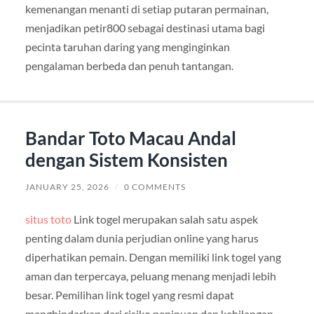
kemenangan menanti di setiap putaran permainan,
menjadikan petir800 sebagai destinasi utama bagi
pecinta taruhan daring yang menginginkan
pengalaman berbeda dan penuh tantangan.
Bandar Toto Macau Andal
dengan Sistem Konsisten
JANUARY 25, 2026
/
0 COMMENTS
situs toto
Link togel merupakan salah satu aspek
penting dalam dunia perjudian online yang harus
diperhatikan pemain. Dengan memiliki link togel yang
aman dan terpercaya, peluang menang menjadi lebih
besar. Pemilihan link togel yang resmi dapat
menghindarkan dari risiko penipuan dan kehilangan