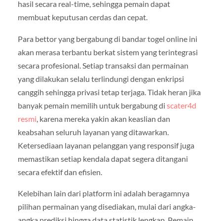
hasil secara real-time, sehingga pemain dapat
membuat keputusan cerdas dan cepat.
Para bettor yang bergabung di bandar togel online ini
akan merasa terbantu berkat sistem yang terintegrasi
secara profesional. Setiap transaksi dan permainan
yang dilakukan selalu terlindungi dengan enkripsi
canggih sehingga privasi tetap terjaga. Tidak heran jika
banyak pemain memilih untuk bergabung di
scater4d
resmi
, karena mereka yakin akan keaslian dan
keabsahan seluruh layanan yang ditawarkan.
Ketersediaan layanan pelanggan yang responsif juga
memastikan setiap kendala dapat segera ditangani
secara efektif dan efisien.
Kelebihan lain dari platform ini adalah beragamnya
pilihan permainan yang disediakan, mulai dari angka-
angka prediksi hingga data statistik lengkap. Pemain