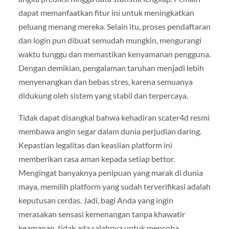
dapat memanfaatkan fitur ini untuk meningkatkan
peluang menang mereka. Selain itu, proses pendaftaran
dan login pun dibuat semudah mungkin, mengurangi
waktu tunggu dan memastikan kenyamanan pengguna.
Dengan demikian, pengalaman taruhan menjadi lebih
menyenangkan dan bebas stres, karena semuanya
didukung oleh sistem yang stabil dan terpercaya.
Tidak dapat disangkal bahwa kehadiran scater4d resmi
membawa angin segar dalam dunia perjudian daring.
Kepastian legalitas dan keaslian platform ini
memberikan rasa aman kepada setiap bettor.
Mengingat banyaknya penipuan yang marak di dunia
maya, memilih platform yang sudah terverifikasi adalah
keputusan cerdas. Jadi, bagi Anda yang ingin
merasakan sensasi kemenangan tanpa khawatir
keamanan, tidak ada salahnya untuk mencoba