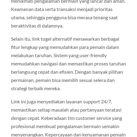
menikmati pengalaman bermain yang lancar dan aman.
Keamanan data serta transaksi menjadi prioritas
utama, sehingga pengguna bisa merasa tenang saat
beraktivitas di dalamnya.
Selain itu, link togel alternatif menawarkan berbagai
fitur lengkap yang memudahkan para pemain dalam
melakukan taruhan. Sistem yang user-friendly
memudahkan navigasi dan memastikan proses taruhan
berlangsung cepat dan efisien. Dengan banyak pilihan
permainan, pemain bisa memilih sesuai selera dan
strategi terbaik mereka.
Link ini juga menyediakan layanan support 24/7,
memastikan setiap masalah atau pertanyaan teratasi
dengan cepat. Keberadaan tim customer service yang
profesional membuat pengalaman bermain semakin
menyenangkan. Kepercayaan dan kenyamanan pemain