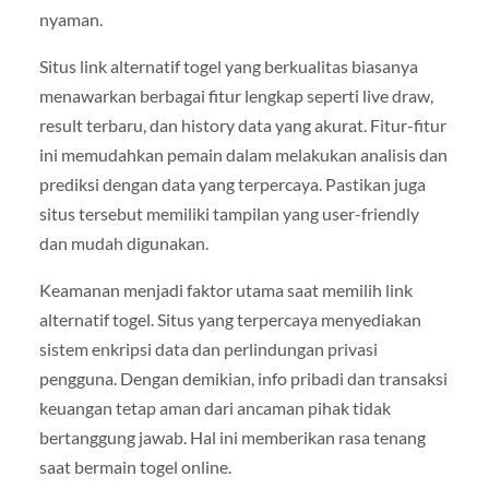
nyaman.
Situs link alternatif togel yang berkualitas biasanya
menawarkan berbagai fitur lengkap seperti live draw,
result terbaru, dan history data yang akurat. Fitur-fitur
ini memudahkan pemain dalam melakukan analisis dan
prediksi dengan data yang terpercaya. Pastikan juga
situs tersebut memiliki tampilan yang user-friendly
dan mudah digunakan.
Keamanan menjadi faktor utama saat memilih link
alternatif togel. Situs yang terpercaya menyediakan
sistem enkripsi data dan perlindungan privasi
pengguna. Dengan demikian, info pribadi dan transaksi
keuangan tetap aman dari ancaman pihak tidak
bertanggung jawab. Hal ini memberikan rasa tenang
saat bermain togel online.