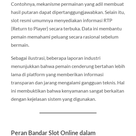
Contohnya, mekanisme permainan yang adil membuat
hasil putaran dapat dipertanggungjawabkan. Selain itu,
slot resmi umumnya menyediakan informasi RTP
(Return to Player) secara terbuka. Data ini membantu
pemain memahami peluang secara rasional sebelum
bermain.
Sebagai ilustrasi, beberapa laporan industri
menunjukkan bahwa pemain cenderung bertahan lebih
lama di platform yang memberikan informasi
transparan dan jarang mengalami gangguan teknis. Hal
ini membuktikan bahwa kenyamanan sangat berkaitan
dengan kejelasan sistem yang digunakan.
Peran Bandar Slot Online dalam