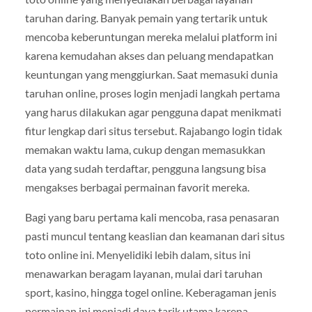
taruhan daring. Banyak pemain yang tertarik untuk
mencoba keberuntungan mereka melalui platform ini
karena kemudahan akses dan peluang mendapatkan
keuntungan yang menggiurkan. Saat memasuki dunia
taruhan online, proses login menjadi langkah pertama
yang harus dilakukan agar pengguna dapat menikmati
fitur lengkap dari situs tersebut. Rajabango login tidak
memakan waktu lama, cukup dengan memasukkan
data yang sudah terdaftar, pengguna langsung bisa
mengakses berbagai permainan favorit mereka.
Bagi yang baru pertama kali mencoba, rasa penasaran
pasti muncul tentang keaslian dan keamanan dari situs
toto online ini. Menyelidiki lebih dalam, situs ini
menawarkan beragam layanan, mulai dari taruhan
sport, kasino, hingga togel online. Keberagaman jenis
permainan ini menjadi daya tarik utama karena