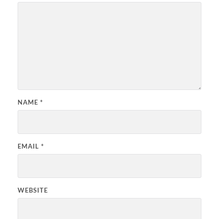
NAME
*
EMAIL
*
WEBSITE