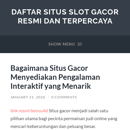
DAFTAR SITUS SLOT GACOR
RESMI DAN TERPERCAYA
SHOW MENU
Bagaimana Situs Gacor
Menyediakan Pengalaman
Interaktif yang Menarik
JANUARY 21, 2026
/
0 COMMENTS
link resmi bensu4d
Situs gacor menjadi salah satu
pilihan utama bagi pecinta permainan judi online yang
mencari keberuntungan dan peluang besar.