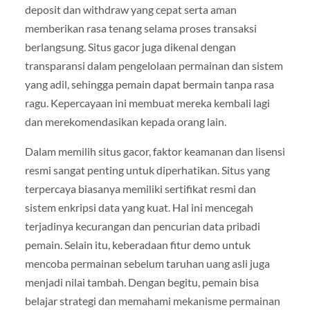
deposit dan withdraw yang cepat serta aman
memberikan rasa tenang selama proses transaksi
berlangsung. Situs gacor juga dikenal dengan
transparansi dalam pengelolaan permainan dan sistem
yang adil, sehingga pemain dapat bermain tanpa rasa
ragu. Kepercayaan ini membuat mereka kembali lagi
dan merekomendasikan kepada orang lain.
Dalam memilih situs gacor, faktor keamanan dan lisensi
resmi sangat penting untuk diperhatikan. Situs yang
terpercaya biasanya memiliki sertifikat resmi dan
sistem enkripsi data yang kuat. Hal ini mencegah
terjadinya kecurangan dan pencurian data pribadi
pemain. Selain itu, keberadaan fitur demo untuk
mencoba permainan sebelum taruhan uang asli juga
menjadi nilai tambah. Dengan begitu, pemain bisa
belajar strategi dan memahami mekanisme permainan