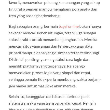
favorit, menawarkan peluang kemenangan yang cukup
tinggi jika pemain mampu memahami pola angka dan
tren yang sedang berkembang.
Bagi sebagian orang, bermain
togel online
bukan hanya
sekadar mencari keberuntungan, tetapi juga sebagai
solusi praktis untuk menambah penghasilan. Mereka
mencari situs yang aman dan terpercaya agar data
pribadi maupun dana yang disimpan tetap terlindungi.
Di sinilah pentingnya mengetahui cara login dan
memilih platform yang terpercaya. Rajabango
menyediakan proses login yang simpel dan cepat,
sehingga pemain tidak perlu membuang waktu berjam-
jam hanya untuk masuk ke akun mereka.
Selain itu, keunggulan dari situs ini terletak pada
sistem transaksi yang transparan dan cepat. Pemain
bisa melakukan deposit maupun withdraw dengan