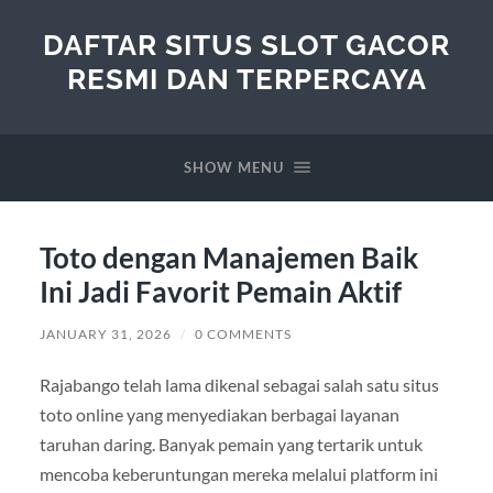
DAFTAR SITUS SLOT GACOR
RESMI DAN TERPERCAYA
SHOW MENU
Toto dengan Manajemen Baik
Ini Jadi Favorit Pemain Aktif
JANUARY 31, 2026
/
0 COMMENTS
Rajabango telah lama dikenal sebagai salah satu situs
toto online yang menyediakan berbagai layanan
taruhan daring. Banyak pemain yang tertarik untuk
mencoba keberuntungan mereka melalui platform ini