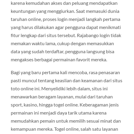
karena kemudahan akses dan peluang mendapatkan
keuntungan yang menggiurkan. Saat memasuki dunia
taruhan online, proses login menjadi langkah pertama
yang harus dilakukan agar pengguna dapat menikmati
fitur lengkap dari situs tersebut. Rajabango login tidak
memakan waktu lama, cukup dengan memasukkan
data yang sudah terdaftar, pengguna langsung bisa
mengakses berbagai permainan favorit mereka.
Bagi yang baru pertama kali mencoba, rasa penasaran
pasti muncul tentang keaslian dan keamanan dari situs
toto online ini. Menyelidiki lebih dalam, situs ini
menawarkan beragam layanan, mulai dari taruhan
sport, kasino, hingga togel online. Keberagaman jenis
permainan ini menjadi daya tarik utama karena
memudahkan pemain untuk memilih sesuai minat dan
kemampuan mereka. Togel online, salah satu layanan