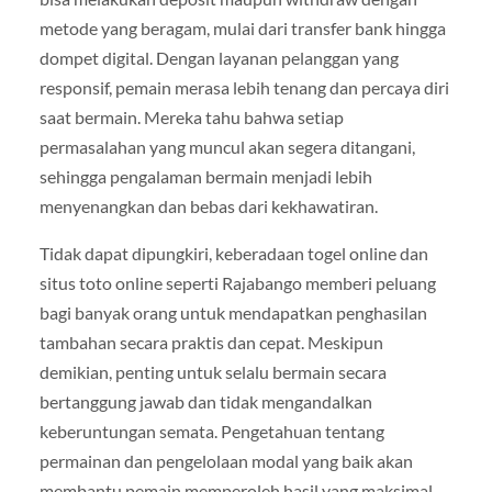
metode yang beragam, mulai dari transfer bank hingga
dompet digital. Dengan layanan pelanggan yang
responsif, pemain merasa lebih tenang dan percaya diri
saat bermain. Mereka tahu bahwa setiap
permasalahan yang muncul akan segera ditangani,
sehingga pengalaman bermain menjadi lebih
menyenangkan dan bebas dari kekhawatiran.
Tidak dapat dipungkiri, keberadaan togel online dan
situs toto online seperti Rajabango memberi peluang
bagi banyak orang untuk mendapatkan penghasilan
tambahan secara praktis dan cepat. Meskipun
demikian, penting untuk selalu bermain secara
bertanggung jawab dan tidak mengandalkan
keberuntungan semata. Pengetahuan tentang
permainan dan pengelolaan modal yang baik akan
membantu pemain memperoleh hasil yang maksimal.