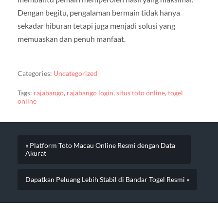
Dengan begitu, pengalaman bermain tidak hanya
sekadar hiburan tetapi juga menjadi solusi yang
memuaskan dan penuh manfaat.
Categories:
Uncategorized
Tags:
rajabango
,
rajabango login
,
situs toto online
,
togel
online
« Platform Toto Macau Online Resmi dengan Data
Akurat
Dapatkan Peluang Lebih Stabil di Bandar Togel Resmi »