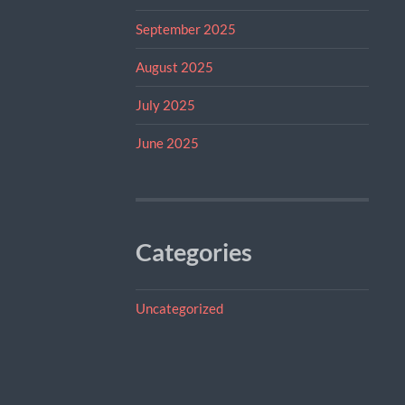
September 2025
August 2025
July 2025
June 2025
Categories
Uncategorized