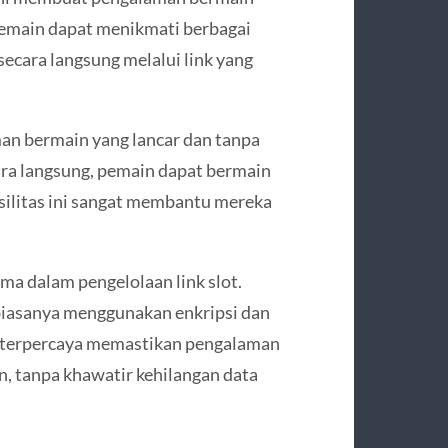
main dapat menikmati berbagai
secara langsung melalui link yang
an bermain yang lancar dan tanpa
ara langsung, pemain dapat bermain
asilitas ini sangat membantu mereka
ma dalam pengelolaan link slot.
biasanya menggunakan enkripsi dan
ng terpercaya memastikan pengalaman
 tanpa khawatir kehilangan data