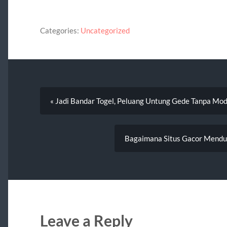
Categories:
Uncategorized
« Jadi Bandar Togel, Peluang Untung Gede Tanpa Mo
Bagaimana Situs Gacor Menduk
Leave a Reply