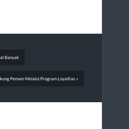
dal Banyak
ung Pemain Melalui Program Loyalitas »