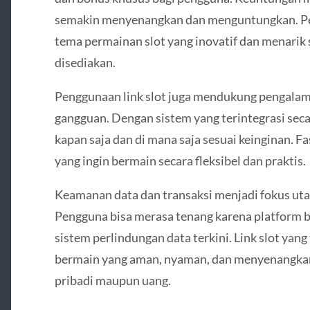
semakin menyenangkan dan menguntungkan. Pe
tema permainan slot yang inovatif dan menarik 
disediakan.
Penggunaan link slot juga mendukung pengalam
gangguan. Dengan sistem yang terintegrasi sec
kapan saja dan di mana saja sesuai keinginan. F
yang ingin bermain secara fleksibel dan praktis.
Keamanan data dan transaksi menjadi fokus uta
Pengguna bisa merasa tenang karena platform 
sistem perlindungan data terkini. Link slot ya
bermain yang aman, nyaman, dan menyenangkan,
pribadi maupun uang.