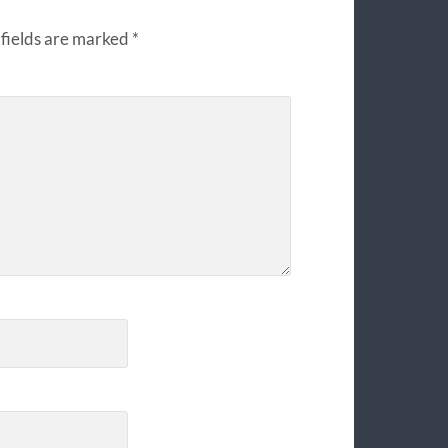
fields are marked
*