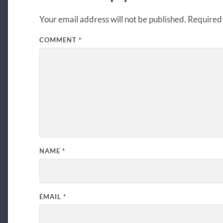
Your email address will not be published.
Required 
COMMENT
*
NAME
*
EMAIL
*