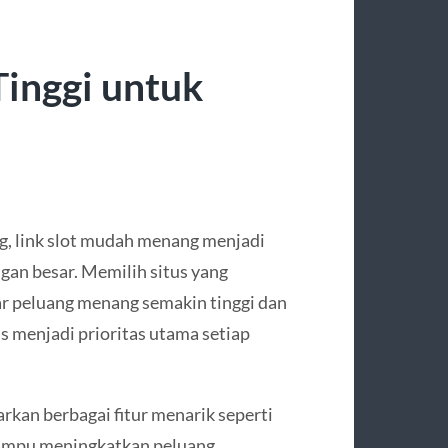
inggi untuk
, link slot mudah menang menjadi
gan besar. Memilih situs yang
ar peluang menang semakin tinggi dan
 menjadi prioritas utama setiap
kan berbagai fitur menarik seperti
 mampu meningkatkan peluang