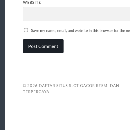
WEBSITE
Save my name, email, and website in this browser for the n
© 2026
DAFTAR SITUS SLOT GACOR RESMI DAN
TERPERCAYA