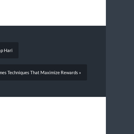
ap Hari
ames Techniques That Maximize Rewards »