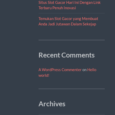
Situs Slot Gacor Hari Ini Dengan Link
Terbaru Penuh Inovasi
Temukan Slot Gacor yang Membuat
Anda Jadi Jutawan Dalam Sekejap
Recent Comments
A WordPress Commenter
on
Hello
world!
Archives