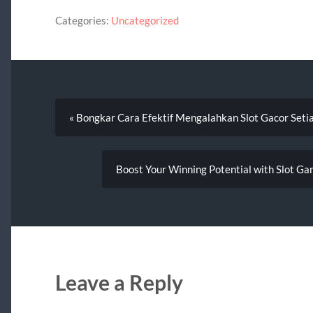
Categories:
Uncategorized
« Bongkar Cara Efektif Mengalahkan Slot Gacor Seti
Boost Your Winning Potential with Slot G
Leave a Reply