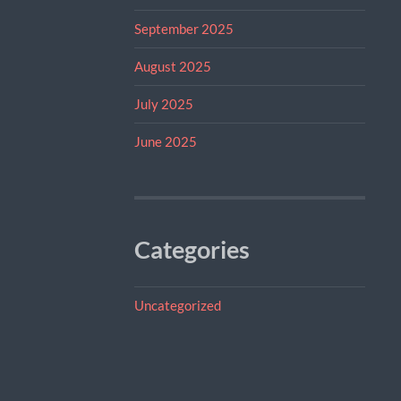
September 2025
August 2025
July 2025
June 2025
Categories
Uncategorized