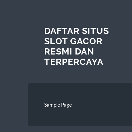
DAFTAR SITUS
SLOT GACOR
RESMI DAN
TERPERCAYA
Sample Page