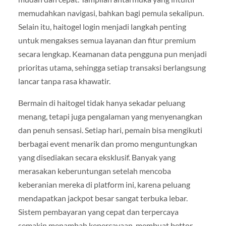
memudahkan navigasi, bahkan bagi pemula sekalipun.
Selain itu, haitogel login menjadi langkah penting
untuk mengakses semua layanan dan fitur premium
secara lengkap. Keamanan data pengguna pun menjadi
prioritas utama, sehingga setiap transaksi berlangsung
lancar tanpa rasa khawatir.
Bermain di haitogel tidak hanya sekadar peluang
menang, tetapi juga pengalaman yang menyenangkan
dan penuh sensasi. Setiap hari, pemain bisa mengikuti
berbagai event menarik dan promo menguntungkan
yang disediakan secara eksklusif. Banyak yang
merasakan keberuntungan setelah mencoba
keberanian mereka di platform ini, karena peluang
mendapatkan jackpot besar sangat terbuka lebar.
Sistem pembayaran yang cepat dan terpercaya
semakin menambah kepercayaan, membuat bettor