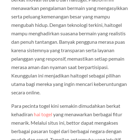
menawarkan pengalaman bermain yang mengasyikkan
serta peluang kemenangan besar yang mampu
mengubah hidup. Dengan teknologi terkini, haitogel
mampu menghadirkan suasana bermain yang realistis
dan penuh tantangan. Banyak pengguna merasa puas
karena sistemnya yang transparan serta layanan
pelanggan yang responsif, memastikan setiap pemain
merasa aman dan nyaman saat berpartisipasi.
Keunggulan ini menjadikan haitogel sebagai pilihan
utama bagi mereka yang ingin mencari keberuntungan
secara online.
Para pecinta togel kini semakin dimudahkan berkat
kehadiran
hai togel
yang menawarkan berbagai fitur
menarik. Melalui situs ini, bettor dapat mengakses
berbagai pasaran togel dari berbagai negara dengan
mudah dan cepat. Tampilan antarmuka yang intuitif