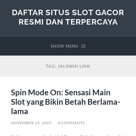
DAFTAR SITUS SLOT GACOR
RESMI DAN TERPERCAYA
SHOW MENU
TAG:
JALAWIN LINK
Spin Mode On: Sensasi Main
Slot yang Bikin Betah Berlama-
lama
NOVEMBER 15, 2025
/
0 COMMENTS