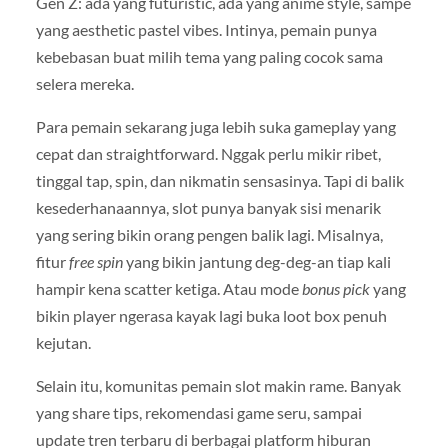
Gen Z: ada yang futuristic, ada yang anime style, sampe
yang aesthetic pastel vibes. Intinya, pemain punya
kebebasan buat milih tema yang paling cocok sama
selera mereka.
Para pemain sekarang juga lebih suka gameplay yang
cepat dan straightforward. Nggak perlu mikir ribet,
tinggal tap, spin, dan nikmatin sensasinya. Tapi di balik
kesederhanaannya, slot punya banyak sisi menarik
yang sering bikin orang pengen balik lagi. Misalnya,
fitur
free spin
yang bikin jantung deg-deg-an tiap kali
hampir kena scatter ketiga. Atau mode
bonus pick
yang
bikin player ngerasa kayak lagi buka loot box penuh
kejutan.
Selain itu, komunitas pemain slot makin rame. Banyak
yang share tips, rekomendasi game seru, sampai
update tren terbaru di berbagai platform hiburan