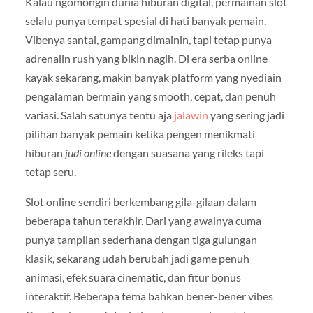
Kalau ngomongin dunia hiburan digital, permainan slot
selalu punya tempat spesial di hati banyak pemain.
Vibenya santai, gampang dimainin, tapi tetap punya
adrenalin rush yang bikin nagih. Di era serba online
kayak sekarang, makin banyak platform yang nyediain
pengalaman bermain yang smooth, cepat, dan penuh
variasi. Salah satunya tentu aja
jalawin
yang sering jadi
pilihan banyak pemain ketika pengen menikmati
hiburan
judi online
dengan suasana yang rileks tapi
tetap seru.
Slot online sendiri berkembang gila-gilaan dalam
beberapa tahun terakhir. Dari yang awalnya cuma
punya tampilan sederhana dengan tiga gulungan
klasik, sekarang udah berubah jadi game penuh
animasi, efek suara cinematic, dan fitur bonus
interaktif. Beberapa tema bahkan bener-bener vibes