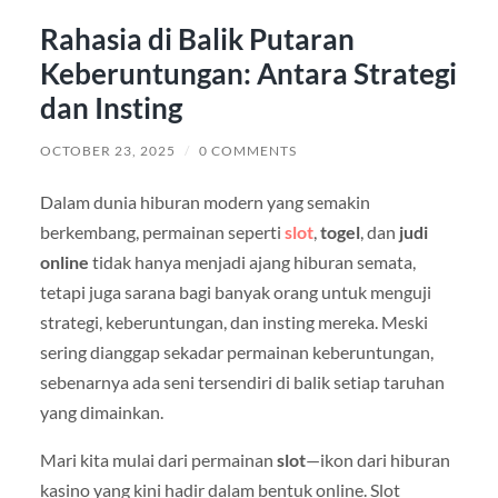
Rahasia di Balik Putaran
Keberuntungan: Antara Strategi
dan Insting
OCTOBER 23, 2025
/
0 COMMENTS
Dalam dunia hiburan modern yang semakin
berkembang, permainan seperti
slot
,
togel
, dan
judi
online
tidak hanya menjadi ajang hiburan semata,
tetapi juga sarana bagi banyak orang untuk menguji
strategi, keberuntungan, dan insting mereka. Meski
sering dianggap sekadar permainan keberuntungan,
sebenarnya ada seni tersendiri di balik setiap taruhan
yang dimainkan.
Mari kita mulai dari permainan
slot
—ikon dari hiburan
kasino yang kini hadir dalam bentuk online. Slot