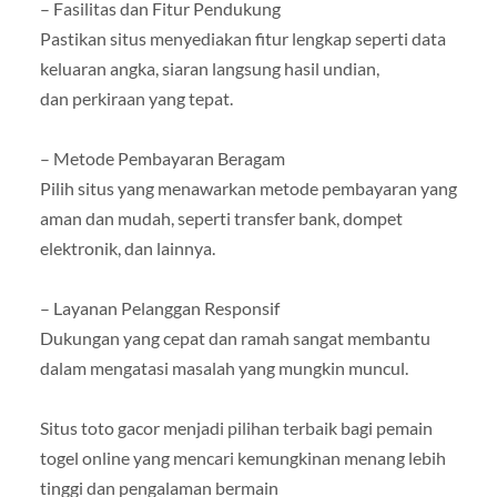
– Fasilitas dan Fitur Pendukung
Pastikan situs menyediakan fitur lengkap seperti data
keluaran angka, siaran langsung hasil undian,
dan perkiraan yang tepat.
– Metode Pembayaran Beragam
Pilih situs yang menawarkan metode pembayaran yang
aman dan mudah, seperti transfer bank, dompet
elektronik, dan lainnya.
– Layanan Pelanggan Responsif
Dukungan yang cepat dan ramah sangat membantu
dalam mengatasi masalah yang mungkin muncul.
Situs toto gacor menjadi pilihan terbaik bagi pemain
togel online yang mencari kemungkinan menang lebih
tinggi dan pengalaman bermain