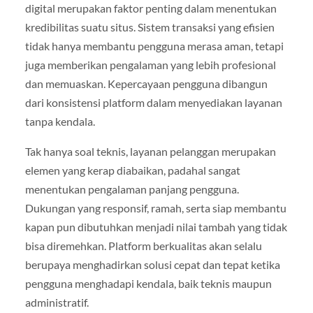
digital merupakan faktor penting dalam menentukan
kredibilitas suatu situs. Sistem transaksi yang efisien
tidak hanya membantu pengguna merasa aman, tetapi
juga memberikan pengalaman yang lebih profesional
dan memuaskan. Kepercayaan pengguna dibangun
dari konsistensi platform dalam menyediakan layanan
tanpa kendala.
Tak hanya soal teknis, layanan pelanggan merupakan
elemen yang kerap diabaikan, padahal sangat
menentukan pengalaman panjang pengguna.
Dukungan yang responsif, ramah, serta siap membantu
kapan pun dibutuhkan menjadi nilai tambah yang tidak
bisa diremehkan. Platform berkualitas akan selalu
berupaya menghadirkan solusi cepat dan tepat ketika
pengguna menghadapi kendala, baik teknis maupun
administratif.