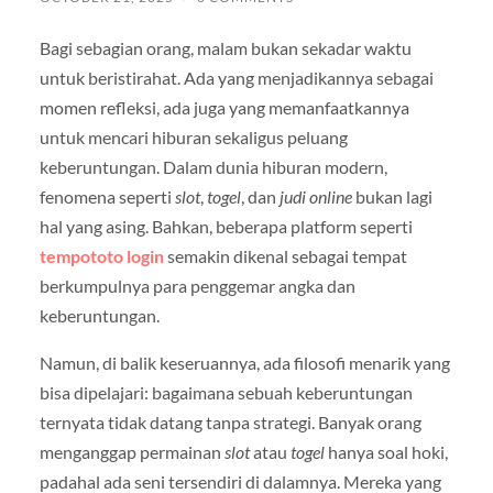
Bagi sebagian orang, malam bukan sekadar waktu
untuk beristirahat. Ada yang menjadikannya sebagai
momen refleksi, ada juga yang memanfaatkannya
untuk mencari hiburan sekaligus peluang
keberuntungan. Dalam dunia hiburan modern,
fenomena seperti
slot
,
togel
, dan
judi online
bukan lagi
hal yang asing. Bahkan, beberapa platform seperti
tempototo login
semakin dikenal sebagai tempat
berkumpulnya para penggemar angka dan
keberuntungan.
Namun, di balik keseruannya, ada filosofi menarik yang
bisa dipelajari: bagaimana sebuah keberuntungan
ternyata tidak datang tanpa strategi. Banyak orang
menganggap permainan
slot
atau
togel
hanya soal hoki,
padahal ada seni tersendiri di dalamnya. Mereka yang