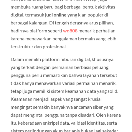
membuka ruang baru bagi berbagai bentuk aktivitas
digital, termasuk
judi online
yang kian populer di
berbagai kalangan. Di tengah derasnya arus pilihan,
hadirnya platform seperti
wd808
menarik perhatian
karena menawarkan pengalaman bermain yang lebih
terstruktur dan profesional.
Dalam memilih platform hiburan digital, khususnya
yang terkait dengan permainan berbasis peluang,
pengguna perlu memastikan bahwa layanan tersebut
tidak hanya menawarkan variasi permainan menarik,
tetapi juga memiliki sistem keamanan data yang solid.
Keamanan menjadi aspek yang sangat krusial
mengingat semakin banyaknya ancaman siber yang
dapat mengintai pengguna tanpa disadari. Oleh karena
itu, keberadaan enkripsi data, validasi identitas, serta
sistem perlindungan akun berlapis bukan lagi sekadar