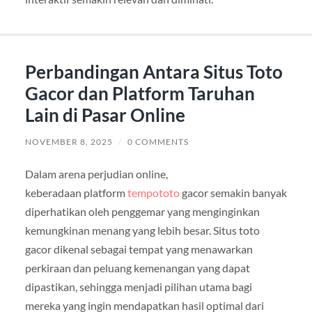
Perbandingan Antara Situs Toto
Gacor dan Platform Taruhan
Lain di Pasar Online
NOVEMBER 8, 2025
/
0 COMMENTS
Dalam arena perjudian online,
keberadaan platform
tempototo
gacor semakin banyak
diperhatikan oleh penggemar yang menginginkan
kemungkinan menang yang lebih besar. Situs toto
gacor dikenal sebagai tempat yang menawarkan
perkiraan dan peluang kemenangan yang dapat
dipastikan, sehingga menjadi pilihan utama bagi
mereka yang ingin mendapatkan hasil optimal dari