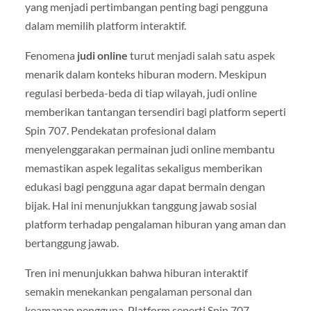
yang menjadi pertimbangan penting bagi pengguna
dalam memilih platform interaktif.
Fenomena
judi online
turut menjadi salah satu aspek
menarik dalam konteks hiburan modern. Meskipun
regulasi berbeda-beda di tiap wilayah, judi online
memberikan tantangan tersendiri bagi platform seperti
Spin 707. Pendekatan profesional dalam
menyelenggarakan permainan judi online membantu
memastikan aspek legalitas sekaligus memberikan
edukasi bagi pengguna agar dapat bermain dengan
bijak. Hal ini menunjukkan tanggung jawab sosial
platform terhadap pengalaman hiburan yang aman dan
bertanggung jawab.
Tren ini menunjukkan bahwa hiburan interaktif
semakin menekankan pengalaman personal dan
keamanan pengguna. Platform seperti Spin 707