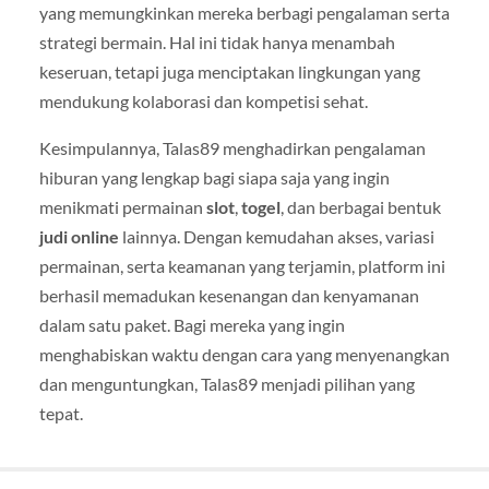
yang memungkinkan mereka berbagi pengalaman serta
strategi bermain. Hal ini tidak hanya menambah
keseruan, tetapi juga menciptakan lingkungan yang
mendukung kolaborasi dan kompetisi sehat.
Kesimpulannya, Talas89 menghadirkan pengalaman
hiburan yang lengkap bagi siapa saja yang ingin
menikmati permainan
slot
,
togel
, dan berbagai bentuk
judi online
lainnya. Dengan kemudahan akses, variasi
permainan, serta keamanan yang terjamin, platform ini
berhasil memadukan kesenangan dan kenyamanan
dalam satu paket. Bagi mereka yang ingin
menghabiskan waktu dengan cara yang menyenangkan
dan menguntungkan, Talas89 menjadi pilihan yang
tepat.