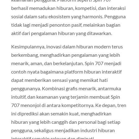
berhasil memadukan hiburan, kompetisi, dan interaksi
sosial dalam satu ekosistem yang harmonis. Pengguna
tidak lagi menjadi penonton pasif, melainkan bagian
aktif dari pengalaman hiburan yang ditawarkan.
Kesimpulannya, inovasi dalam hiburan modern terus
berkembang, menghadirkan pengalaman yang lebih
menarik, aman, dan berkelanjutan. Spin 707 menjadi
contoh nyata bagaimana platform hiburan interaktif
dapat memberikan sensasi yang memikat hati
penggunanya. Kombinasi grafis menarik, antarmuka
intuitif, dan keamanan yang terjamin membuat Spin
707 menonjol di antara kompetitornya. Ke depan, tren
ini diprediksi akan semakin kuat, menghadirkan
hiburan yang lebih canggih dan personal bagi setiap
pengguna, sekaligus menjadikan industri hiburan
interaktif semakin relevan dan diminati.