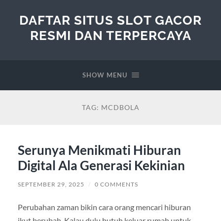
DAFTAR SITUS SLOT GACOR
RESMI DAN TERPERCAYA
SHOW MENU
TAG:
MCDBOLA
Serunya Menikmati Hiburan
Digital Ala Generasi Kekinian
SEPTEMBER 29, 2025
/
0 COMMENTS
Perubahan zaman bikin cara orang mencari hiburan
ikut berubah. Kalau dulu butuh keluar rumah untuk