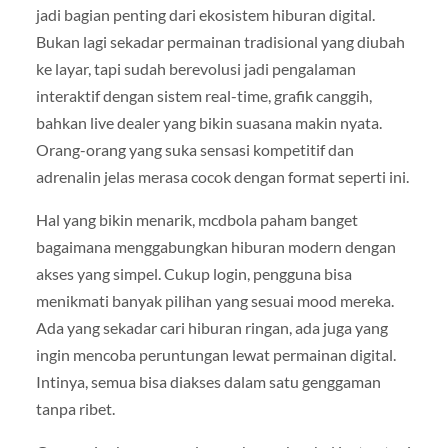
jadi bagian penting dari ekosistem hiburan digital.
Bukan lagi sekadar permainan tradisional yang diubah
ke layar, tapi sudah berevolusi jadi pengalaman
interaktif dengan sistem real-time, grafik canggih,
bahkan live dealer yang bikin suasana makin nyata.
Orang-orang yang suka sensasi kompetitif dan
adrenalin jelas merasa cocok dengan format seperti ini.
Hal yang bikin menarik, mcdbola paham banget
bagaimana menggabungkan hiburan modern dengan
akses yang simpel. Cukup login, pengguna bisa
menikmati banyak pilihan yang sesuai mood mereka.
Ada yang sekadar cari hiburan ringan, ada juga yang
ingin mencoba peruntungan lewat permainan digital.
Intinya, semua bisa diakses dalam satu genggaman
tanpa ribet.