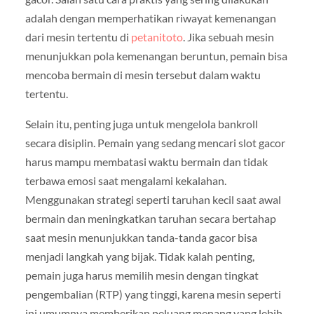
adalah dengan memperhatikan riwayat kemenangan
dari mesin tertentu di
petanitoto
. Jika sebuah mesin
menunjukkan pola kemenangan beruntun, pemain bisa
mencoba bermain di mesin tersebut dalam waktu
tertentu.
Selain itu, penting juga untuk mengelola bankroll
secara disiplin. Pemain yang sedang mencari slot gacor
harus mampu membatasi waktu bermain dan tidak
terbawa emosi saat mengalami kekalahan.
Menggunakan strategi seperti taruhan kecil saat awal
bermain dan meningkatkan taruhan secara bertahap
saat mesin menunjukkan tanda-tanda gacor bisa
menjadi langkah yang bijak. Tidak kalah penting,
pemain juga harus memilih mesin dengan tingkat
pengembalian (RTP) yang tinggi, karena mesin seperti
ini umumnya memberikan peluang menang yang lebih