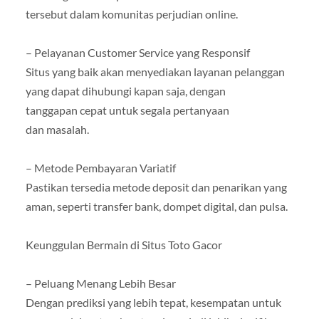
tersebut dalam komunitas perjudian online.
– Pelayanan Customer Service yang Responsif
Situs yang baik akan menyediakan layanan pelanggan
yang dapat dihubungi kapan saja, dengan
tanggapan cepat untuk segala pertanyaan
dan masalah.
– Metode Pembayaran Variatif
Pastikan tersedia metode deposit dan penarikan yang
aman, seperti transfer bank, dompet digital, dan pulsa.
Keunggulan Bermain di Situs Toto Gacor
– Peluang Menang Lebih Besar
Dengan prediksi yang lebih tepat, kesempatan untuk