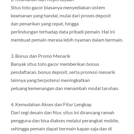
Situs toto gacor biasanya menyediakan sistem
keamanan yang handal, mulai dari proses deposit
dan penarikan yang cepat, hingga
perlindungan terhadap data pribadi pemain. Hal ini
membuat pemain merasa lebih nyaman dalam bermain.
3. Bonus dan Promo Menarik
Banyak situs toto gacor memberikan bonus
pendaftaran, bonus deposit, serta promosi menarik
lainnya yang berpotensi meningkatkan
peluang kemenangan dan menambah modal taruhan.
4. Kemudahan Akses dan Fitur Lengkap
Dari segi desain dan fitur, situs ini dirancang ramah
pengguna dan bisa diakses melalui perangkat mobile,
sehingga pemain dapat bermain kapan saja dan di