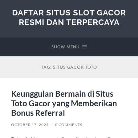
DAFTAR SITUS SLOT GACOR
RESMI DAN TERPERCAYA
SHOW MENU
TAG:
SITUS GACOR TOTO
Keunggulan Bermain di Situs
Toto Gacor yang Memberikan
Bonus Referral
OCTOBER 17, 2025
/
0 COMMENTS