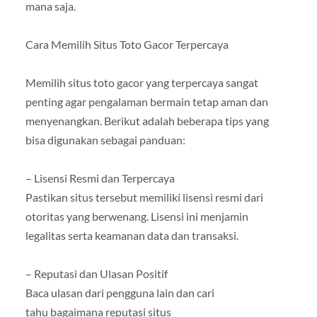
mana saja.
Cara Memilih Situs Toto Gacor Terpercaya
Memilih situs toto gacor yang terpercaya sangat
penting agar pengalaman bermain tetap aman dan
menyenangkan. Berikut adalah beberapa tips yang
bisa digunakan sebagai panduan:
– Lisensi Resmi dan Terpercaya
Pastikan situs tersebut memiliki lisensi resmi dari
otoritas yang berwenang. Lisensi ini menjamin
legalitas serta keamanan data dan transaksi.
– Reputasi dan Ulasan Positif
Baca ulasan dari pengguna lain dan cari
tahu bagaimana reputasi situs