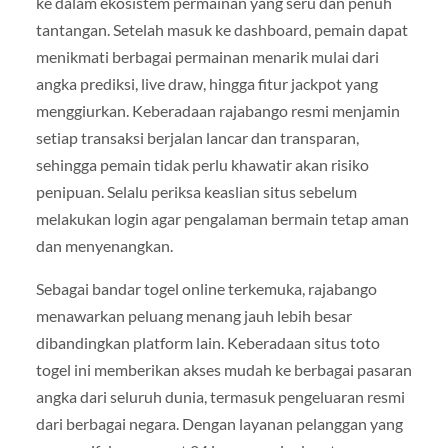
ke dalam ekosistem permainan yang seru dan penuh
tantangan. Setelah masuk ke dashboard, pemain dapat
menikmati berbagai permainan menarik mulai dari
angka prediksi, live draw, hingga fitur jackpot yang
menggiurkan. Keberadaan rajabango resmi menjamin
setiap transaksi berjalan lancar dan transparan,
sehingga pemain tidak perlu khawatir akan risiko
penipuan. Selalu periksa keaslian situs sebelum
melakukan login agar pengalaman bermain tetap aman
dan menyenangkan.
Sebagai bandar togel online terkemuka, rajabango
menawarkan peluang menang jauh lebih besar
dibandingkan platform lain. Keberadaan situs toto
togel ini memberikan akses mudah ke berbagai pasaran
angka dari seluruh dunia, termasuk pengeluaran resmi
dari berbagai negara. Dengan layanan pelanggan yang