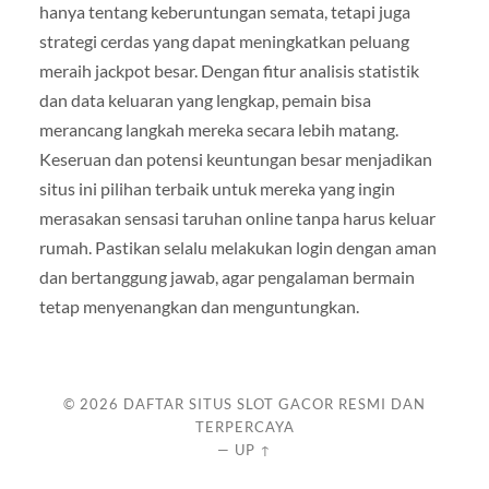
hanya tentang keberuntungan semata, tetapi juga
strategi cerdas yang dapat meningkatkan peluang
meraih jackpot besar. Dengan fitur analisis statistik
dan data keluaran yang lengkap, pemain bisa
merancang langkah mereka secara lebih matang.
Keseruan dan potensi keuntungan besar menjadikan
situs ini pilihan terbaik untuk mereka yang ingin
merasakan sensasi taruhan online tanpa harus keluar
rumah. Pastikan selalu melakukan login dengan aman
dan bertanggung jawab, agar pengalaman bermain
tetap menyenangkan dan menguntungkan.
© 2026
DAFTAR SITUS SLOT GACOR RESMI DAN
TERPERCAYA
—
UP ↑