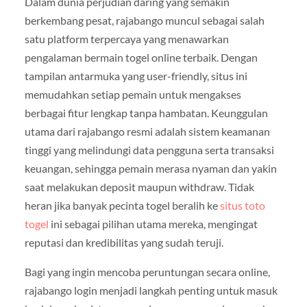
Dalam dunia perjudian daring yang semakin
berkembang pesat, rajabango muncul sebagai salah
satu platform terpercaya yang menawarkan
pengalaman bermain togel online terbaik. Dengan
tampilan antarmuka yang user-friendly, situs ini
memudahkan setiap pemain untuk mengakses
berbagai fitur lengkap tanpa hambatan. Keunggulan
utama dari rajabango resmi adalah sistem keamanan
tinggi yang melindungi data pengguna serta transaksi
keuangan, sehingga pemain merasa nyaman dan yakin
saat melakukan deposit maupun withdraw. Tidak
heran jika banyak pecinta togel beralih ke
situs toto
togel
ini sebagai pilihan utama mereka, mengingat
reputasi dan kredibilitas yang sudah teruji.
Bagi yang ingin mencoba peruntungan secara online,
rajabango login menjadi langkah penting untuk masuk