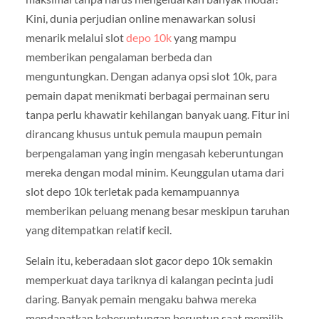
Kini, dunia perjudian online menawarkan solusi
menarik melalui slot
depo 10k
yang mampu
memberikan pengalaman berbeda dan
menguntungkan. Dengan adanya opsi slot 10k, para
pemain dapat menikmati berbagai permainan seru
tanpa perlu khawatir kehilangan banyak uang. Fitur ini
dirancang khusus untuk pemula maupun pemain
berpengalaman yang ingin mengasah keberuntungan
mereka dengan modal minim. Keunggulan utama dari
slot depo 10k terletak pada kemampuannya
memberikan peluang menang besar meskipun taruhan
yang ditempatkan relatif kecil.
Selain itu, keberadaan slot gacor depo 10k semakin
memperkuat daya tariknya di kalangan pecinta judi
daring. Banyak pemain mengaku bahwa mereka
mendapatkan keberuntungan beruntun saat memilih