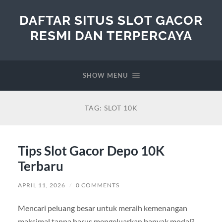
DAFTAR SITUS SLOT GACOR
RESMI DAN TERPERCAYA
SHOW MENU
TAG:
SLOT 10K
Tips Slot Gacor Depo 10K
Terbaru
APRIL 11, 2026
/
0 COMMENTS
Mencari peluang besar untuk meraih kemenangan
maksimal tanpa harus mengeluarkan banyak modal?