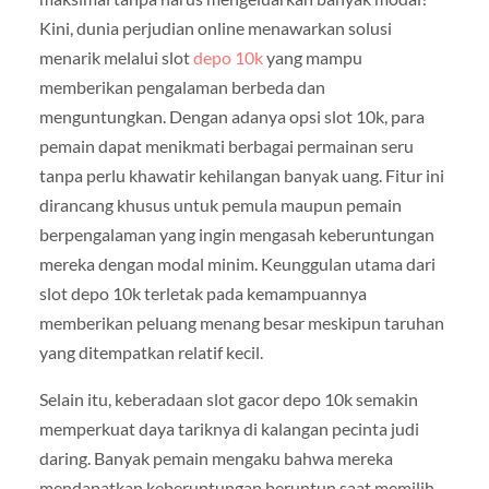
Kini, dunia perjudian online menawarkan solusi
menarik melalui slot
depo 10k
yang mampu
memberikan pengalaman berbeda dan
menguntungkan. Dengan adanya opsi slot 10k, para
pemain dapat menikmati berbagai permainan seru
tanpa perlu khawatir kehilangan banyak uang. Fitur ini
dirancang khusus untuk pemula maupun pemain
berpengalaman yang ingin mengasah keberuntungan
mereka dengan modal minim. Keunggulan utama dari
slot depo 10k terletak pada kemampuannya
memberikan peluang menang besar meskipun taruhan
yang ditempatkan relatif kecil.
Selain itu, keberadaan slot gacor depo 10k semakin
memperkuat daya tariknya di kalangan pecinta judi
daring. Banyak pemain mengaku bahwa mereka
mendapatkan keberuntungan beruntun saat memilih