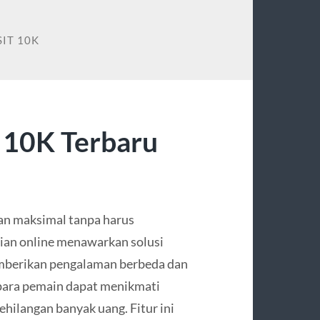
IT 10K
 10K Terbaru
an maksimal tanpa harus
ian online menawarkan solusi
erikan pengalaman berbeda dan
para pemain dapat menikmati
ehilangan banyak uang. Fitur ini