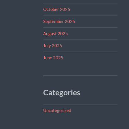
October 2025
September 2025
August 2025
July 2025
June 2025
Categories
Uncategorized