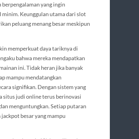
 berpengalaman yang ingin
minim. Keunggulan utama dari slot
ikan peluang menang besar meskipun
akin memperkuat daya tariknya di
 mengaku bahwa mereka mendapatkan
ainan ini. Tidak heran jika banyak
nggap mampu mendatangkan
ara signifikan. Dengan sistem yang
situs judi online terus berinovasi
dan menguntungkan. Setiap putaran
 jackpot besar yang mampu