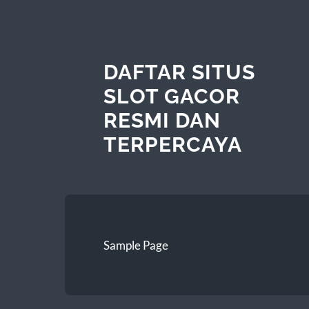
DAFTAR SITUS
SLOT GACOR
RESMI DAN
TERPERCAYA
Sample Page