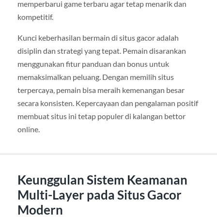
memperbarui game terbaru agar tetap menarik dan
kompetitif.
Kunci keberhasilan bermain di situs gacor adalah
disiplin dan strategi yang tepat. Pemain disarankan
menggunakan fitur panduan dan bonus untuk
memaksimalkan peluang. Dengan memilih situs
terpercaya, pemain bisa meraih kemenangan besar
secara konsisten. Kepercayaan dan pengalaman positif
membuat situs ini tetap populer di kalangan bettor
online.
Keunggulan Sistem Keamanan
Multi-Layer pada Situs Gacor
Modern