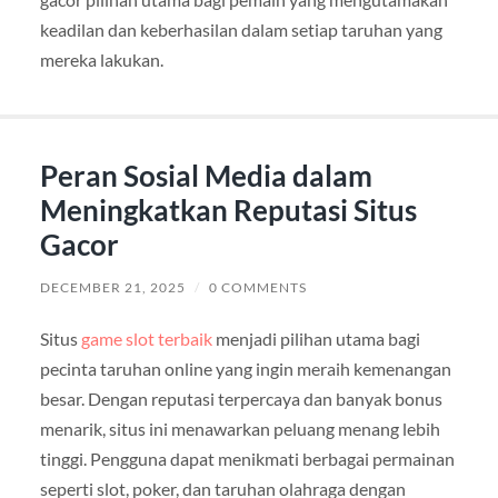
keadilan dan keberhasilan dalam setiap taruhan yang
mereka lakukan.
Peran Sosial Media dalam
Meningkatkan Reputasi Situs
Gacor
DECEMBER 21, 2025
/
0 COMMENTS
Situs
game slot terbaik
menjadi pilihan utama bagi
pecinta taruhan online yang ingin meraih kemenangan
besar. Dengan reputasi terpercaya dan banyak bonus
menarik, situs ini menawarkan peluang menang lebih
tinggi. Pengguna dapat menikmati berbagai permainan
seperti slot, poker, dan taruhan olahraga dengan