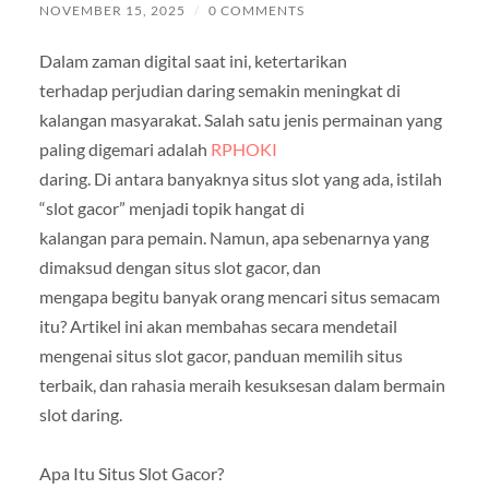
NOVEMBER 15, 2025
/
0 COMMENTS
Dalam zaman digital saat ini, ketertarikan
terhadap perjudian daring semakin meningkat di
kalangan masyarakat. Salah satu jenis permainan yang
paling digemari adalah
RPHOKI
daring. Di antara banyaknya situs slot yang ada, istilah
“slot gacor” menjadi topik hangat di
kalangan para pemain. Namun, apa sebenarnya yang
dimaksud dengan situs slot gacor, dan
mengapa begitu banyak orang mencari situs semacam
itu? Artikel ini akan membahas secara mendetail
mengenai situs slot gacor, panduan memilih situs
terbaik, dan rahasia meraih kesuksesan dalam bermain
slot daring.
Apa Itu Situs Slot Gacor?