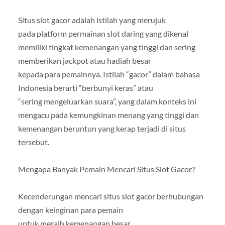
Situs slot gacor adalah istilah yang merujuk
pada platform permainan slot daring yang dikenal
memiliki tingkat kemenangan yang tinggi dan sering
memberikan jackpot atau hadiah besar
kepada para pemainnya. Istilah “gacor” dalam bahasa
Indonesia berarti “berbunyi keras” atau
“sering mengeluarkan suara”, yang dalam konteks ini
mengacu pada kemungkinan menang yang tinggi dan
kemenangan beruntun yang kerap terjadi di situs
tersebut.
Mengapa Banyak Pemain Mencari Situs Slot Gacor?
Kecenderungan mencari situs slot gacor berhubungan
dengan keinginan para pemain
untuk meraih kemenangan besar