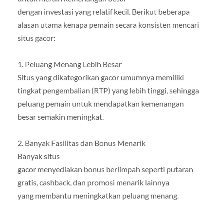
dengan investasi yang relatif kecil. Berikut beberapa
alasan utama kenapa pemain secara konsisten mencari
situs gacor:
1. Peluang Menang Lebih Besar
Situs yang dikategorikan gacor umumnya memiliki
tingkat pengembalian (RTP) yang lebih tinggi, sehingga
peluang pemain untuk mendapatkan kemenangan
besar semakin meningkat.
2. Banyak Fasilitas dan Bonus Menarik
Banyak situs
gacor menyediakan bonus berlimpah seperti putaran
gratis, cashback, dan promosi menarik lainnya
yang membantu meningkatkan peluang menang.