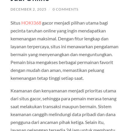
DECEMBER 2, 2025
/
0 COMMENTS
Situs
HOKI368
gacor menjadi pilihan utama bagi
pecinta taruhan online yang ingin mendapatkan
kemenangan maksimal. Dengan fitur lengkap dan
layanan terpercaya, situs ini menawarkan pengalaman
bermain yang menyenangkan dan menguntungkan.
Pemain bisa mengakses berbagai permainan favorit
dengan mudah dan aman, memastikan peluang
kemenangan tetap tinggi setiap saat.
Keamanan dan kenyamanan menjadi prioritas utama
dari situs gacor, sehingga para pemain merasa tenang
saat melakukan transaksi maupun bermain. Sistem
keamanan canggih melindungi data pribadi dan dana
pengguna dari ancaman pihak ketiga. Selain itu,
layanan pelanggan tersedia 24 jam untuk membantu