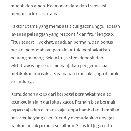
mudah dan aman. Keamanan data dan transaksi
menjadi prioritas utama.
Faktor utama yang membuat situs gacor unggul adalah
layanan pelanggan yang responsif dan fitur lengkap.
Fitur seperti live chat, panduan bermain, dan bonus
harian memudahkan pemain untuk meningkatkan
peluang menang. Selain itu, sistem deposit dan
withdraw yang cepat memanjakan pengguna saat
melakukan transaksi. Keamanan transaksi juga dijamin
terlindungi.
Kemudahan akses dari berbagai perangkat menjadi
keunggulan lain dari situs gacor. Pemain bisa bermain
kapan saja dan di mana saja tanpa hambatan. Tampilan
antarmuka yang user-friendly memudahkan navigasi,
bahkan untuk pemula sekalipun. Situs ini juga rutin