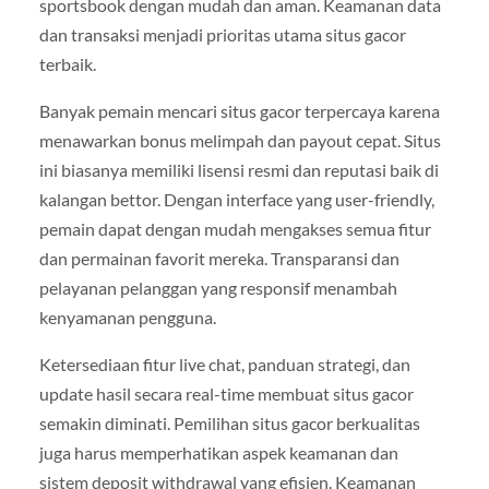
sportsbook dengan mudah dan aman. Keamanan data
dan transaksi menjadi prioritas utama situs gacor
terbaik.
Banyak pemain mencari situs gacor terpercaya karena
menawarkan bonus melimpah dan payout cepat. Situs
ini biasanya memiliki lisensi resmi dan reputasi baik di
kalangan bettor. Dengan interface yang user-friendly,
pemain dapat dengan mudah mengakses semua fitur
dan permainan favorit mereka. Transparansi dan
pelayanan pelanggan yang responsif menambah
kenyamanan pengguna.
Ketersediaan fitur live chat, panduan strategi, dan
update hasil secara real-time membuat situs gacor
semakin diminati. Pemilihan situs gacor berkualitas
juga harus memperhatikan aspek keamanan dan
sistem deposit withdrawal yang efisien. Keamanan