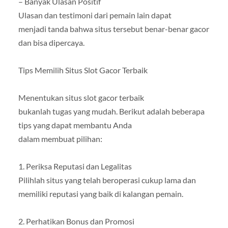
– Banyak Ulasan Positif
Ulasan dan testimoni dari pemain lain dapat
menjadi tanda bahwa situs tersebut benar-benar gacor
dan bisa dipercaya.
Tips Memilih Situs Slot Gacor Terbaik
Menentukan situs slot gacor terbaik
bukanlah tugas yang mudah. Berikut adalah beberapa
tips yang dapat membantu Anda
dalam membuat pilihan:
1. Periksa Reputasi dan Legalitas
Pilihlah situs yang telah beroperasi cukup lama dan
memiliki reputasi yang baik di kalangan pemain.
2. Perhatikan Bonus dan Promosi