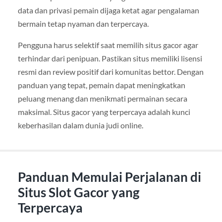
data dan privasi pemain dijaga ketat agar pengalaman
bermain tetap nyaman dan terpercaya.
Pengguna harus selektif saat memilih situs gacor agar
terhindar dari penipuan. Pastikan situs memiliki lisensi
resmi dan review positif dari komunitas bettor. Dengan
panduan yang tepat, pemain dapat meningkatkan
peluang menang dan menikmati permainan secara
maksimal. Situs gacor yang terpercaya adalah kunci
keberhasilan dalam dunia judi online.
Panduan Memulai Perjalanan di
Situs Slot Gacor yang
Terpercaya