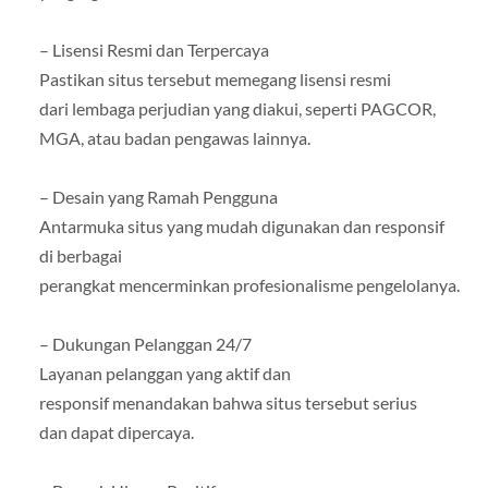
– Lisensi Resmi dan Terpercaya
Pastikan situs tersebut memegang lisensi resmi
dari lembaga perjudian yang diakui, seperti PAGCOR,
MGA, atau badan pengawas lainnya.
– Desain yang Ramah Pengguna
Antarmuka situs yang mudah digunakan dan responsif
di berbagai
perangkat mencerminkan profesionalisme pengelolanya.
– Dukungan Pelanggan 24/7
Layanan pelanggan yang aktif dan
responsif menandakan bahwa situs tersebut serius
dan dapat dipercaya.