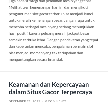
juga pada strategi dan pemilihan mesin yang tepat.
Melihat tren kemenangan hari ini dan mengikuti
pengumuman slot gacor terbaru bisa menjadi kunci
untuk meraih kemenangan besar. Jangan ragu untuk
mencoba berbagai mesin yang sedang menunjukkan
hasil positif, karena peluang meraih jackpot besar
semakin terbuka lebar. Dengan pendekatan yang tepat
dan keberanian mencoba, pengalaman bermain slot
bisa menjadi momen yang tak terlupakan dan
menguntungkan secara finansial.
Keamanan dan Kepercayaan
dalam Situs Gacor Terpercaya
DECEMBER 22, 2025
/
0 COMMENTS