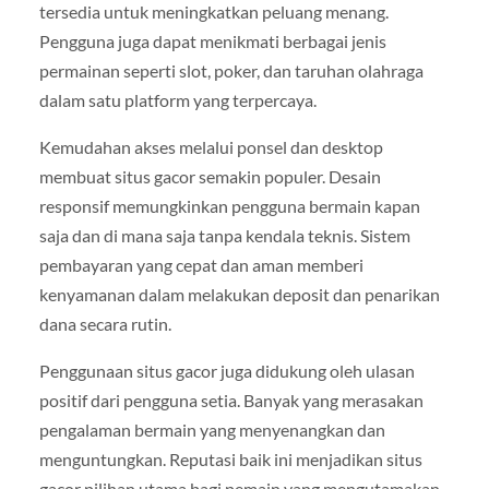
tersedia untuk meningkatkan peluang menang.
Pengguna juga dapat menikmati berbagai jenis
permainan seperti slot, poker, dan taruhan olahraga
dalam satu platform yang terpercaya.
Kemudahan akses melalui ponsel dan desktop
membuat situs gacor semakin populer. Desain
responsif memungkinkan pengguna bermain kapan
saja dan di mana saja tanpa kendala teknis. Sistem
pembayaran yang cepat dan aman memberi
kenyamanan dalam melakukan deposit dan penarikan
dana secara rutin.
Penggunaan situs gacor juga didukung oleh ulasan
positif dari pengguna setia. Banyak yang merasakan
pengalaman bermain yang menyenangkan dan
menguntungkan. Reputasi baik ini menjadikan situs
gacor pilihan utama bagi pemain yang mengutamakan