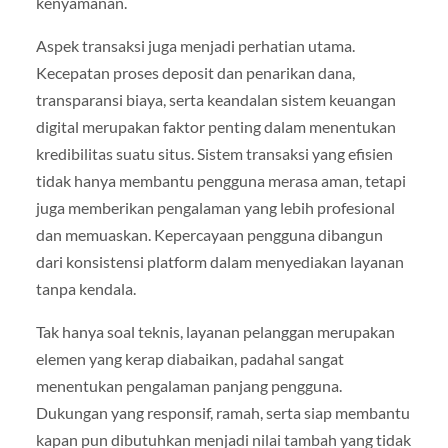
kenyamanan.
Aspek transaksi juga menjadi perhatian utama.
Kecepatan proses deposit dan penarikan dana,
transparansi biaya, serta keandalan sistem keuangan
digital merupakan faktor penting dalam menentukan
kredibilitas suatu situs. Sistem transaksi yang efisien
tidak hanya membantu pengguna merasa aman, tetapi
juga memberikan pengalaman yang lebih profesional
dan memuaskan. Kepercayaan pengguna dibangun
dari konsistensi platform dalam menyediakan layanan
tanpa kendala.
Tak hanya soal teknis, layanan pelanggan merupakan
elemen yang kerap diabaikan, padahal sangat
menentukan pengalaman panjang pengguna.
Dukungan yang responsif, ramah, serta siap membantu
kapan pun dibutuhkan menjadi nilai tambah yang tidak