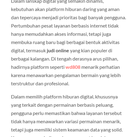
Dalam lanskap digital yang semakin dinamis,
kebutuhan akan platform hiburan daring yang aman
dan tepercaya menjadi prioritas bagi banyak pengguna.
Pertumbuhan pesat layanan berbasis internet tidak
hanya memudahkan akses informasi, tetapi juga
membuka ruang baru bagi berbagai bentuk aktivitas
digital, termasuk
judi online
yang kian populer di
berbagai kalangan. Di tengah derasnya arus pilihan,
hadirnya platform seperti
wd808
menarik perhatian
karena menawarkan pengalaman bermain yang lebih
terstruktur dan profesional.
Dalam memilih platform hiburan digital, khususnya
yang terkait dengan permainan berbasis peluang,
pengguna perlu memastikan bahwa layanan tersebut
tidak hanya menawarkan variasi permainan menarik,
tetapi juga memiliki sistem keamanan data yang solid.