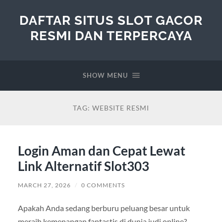
DAFTAR SITUS SLOT GACOR
RESMI DAN TERPERCAYA
SHOW MENU
TAG:
WEBSITE RESMI
Login Aman dan Cepat Lewat
Link Alternatif Slot303
MARCH 27, 2026
/
0 COMMENTS
Apakah Anda sedang berburu peluang besar untuk
meraih kemenangan fantastis di dunia judi online?