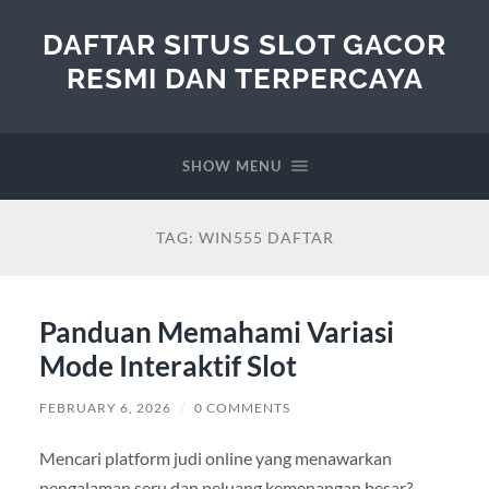
DAFTAR SITUS SLOT GACOR
RESMI DAN TERPERCAYA
SHOW MENU
TAG:
WIN555 DAFTAR
Panduan Memahami Variasi
Mode Interaktif Slot
FEBRUARY 6, 2026
/
0 COMMENTS
Mencari platform judi online yang menawarkan
pengalaman seru dan peluang kemenangan besar?