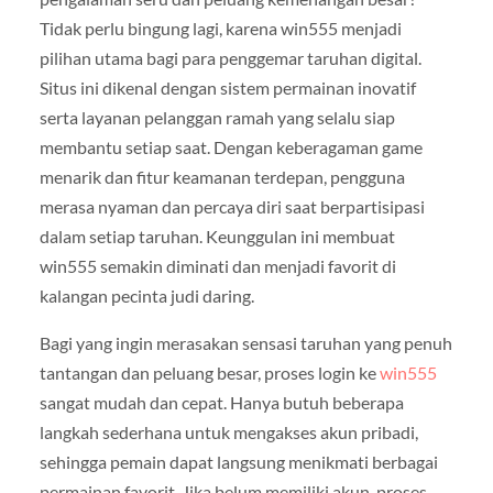
Tidak perlu bingung lagi, karena win555 menjadi
pilihan utama bagi para penggemar taruhan digital.
Situs ini dikenal dengan sistem permainan inovatif
serta layanan pelanggan ramah yang selalu siap
membantu setiap saat. Dengan keberagaman game
menarik dan fitur keamanan terdepan, pengguna
merasa nyaman dan percaya diri saat berpartisipasi
dalam setiap taruhan. Keunggulan ini membuat
win555 semakin diminati dan menjadi favorit di
kalangan pecinta judi daring.
Bagi yang ingin merasakan sensasi taruhan yang penuh
tantangan dan peluang besar, proses login ke
win555
sangat mudah dan cepat. Hanya butuh beberapa
langkah sederhana untuk mengakses akun pribadi,
sehingga pemain dapat langsung menikmati berbagai
permainan favorit. Jika belum memiliki akun, proses