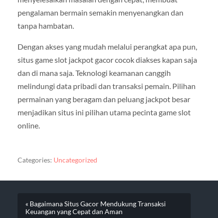
pengalaman bermain semakin menyenangkan dan
tanpa hambatan.
Dengan akses yang mudah melalui perangkat apa pun,
situs game slot jackpot gacor cocok diakses kapan saja
dan di mana saja. Teknologi keamanan canggih
melindungi data pribadi dan transaksi pemain. Pilihan
permainan yang beragam dan peluang jackpot besar
menjadikan situs ini pilihan utama pecinta game slot
online.
Categories:
Uncategorized
« Bagaimana Situs Gacor Mendukung Transaksi
Keuangan yang Cepat dan Aman