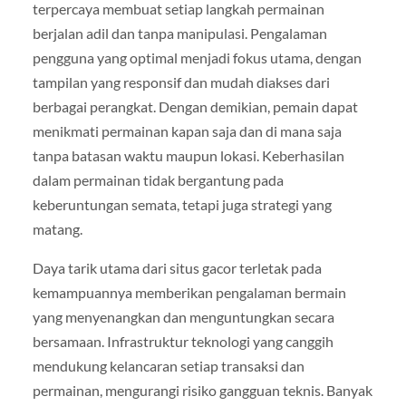
terpercaya membuat setiap langkah permainan
berjalan adil dan tanpa manipulasi. Pengalaman
pengguna yang optimal menjadi fokus utama, dengan
tampilan yang responsif dan mudah diakses dari
berbagai perangkat. Dengan demikian, pemain dapat
menikmati permainan kapan saja dan di mana saja
tanpa batasan waktu maupun lokasi. Keberhasilan
dalam permainan tidak bergantung pada
keberuntungan semata, tetapi juga strategi yang
matang.
Daya tarik utama dari situs gacor terletak pada
kemampuannya memberikan pengalaman bermain
yang menyenangkan dan menguntungkan secara
bersamaan. Infrastruktur teknologi yang canggih
mendukung kelancaran setiap transaksi dan
permainan, mengurangi risiko gangguan teknis. Banyak