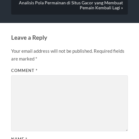
Analisis Pola Permainan di Situs Gacor yang Membuat
Pemain Kembali Lagi »
Leave a Reply
Your email address will not be published.
Required fields
are marked
*
COMMENT
*
NAME
*