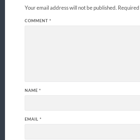
Your email address will not be published.
Required 
COMMENT
*
NAME
*
EMAIL
*