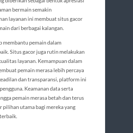
ng diberikan sebagai bentuk apresiasi
alaman bermain semakin
n layanan ini membuat situs gacor
ain dari berbagai kalangan.
gkap membantu pemain dalam
ik. Situs gacor juga rutin melakukan
kualitas layanan. Kemampuan dalam
membuat pemain merasa lebih percaya
eadilan dan transparansi, platform ini
pengguna. Keamanan data serta
ngga pemain merasa betah dan terus
or pilihan utama bagi mereka yang
terbaik.