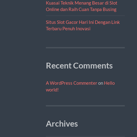
Kuasai Teknik Menang Besar di Slot
Online dan Raih Cuan Tanpa Busing
Situs Slot Gacor Hari Ini Dengan Link
Terbaru Penuh Inovasi
Recent Comments
A WordPress Commenter
on
Hello
world!
Archives