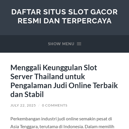
DAFTAR SITUS SLOT GACOR
RESMI DAN TERPERCAYA
SHOW MENU
Menggali Keunggulan Slot
Server Thailand untuk
Pengalaman Judi Online Terbaik
dan Stabil
JULY 22, 2025
/
0 COMMENTS
Perkembangan industri judi online semakin pesat di
Asia Tenggara, terutama di Indonesia. Dalam memilih