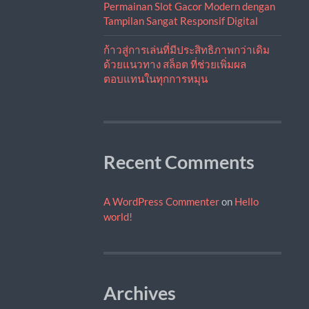
Permainan Slot Gacor Modern dengan
Tampilan Sangat Responsif Digital
ก้าวสู่การเล่นที่มีประสิทธิภาพกว่าเดิม
ด้วยแนวทาง สล็อต ที่ช่วยเพิ่มผล
ตอบแทนในทุกการหมุน
Recent Comments
A WordPress Commenter
on
Hello
world!
Archives