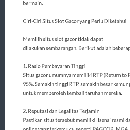
bermain.
Ciri-Ciri Situs Slot Gacor yang Perlu Diketahui
Memilih situs slot gacor tidak dapat
dilakukan sembarangan. Berikut adalah beberapa
1. Rasio Pembayaran Tinggi
Situs gacor umumnya memiliki RTP (Return to Pla
95%. Semakin tinggi RTP, semakin besar kemun
untuk memperoleh kembali taruhan mereka.
2. Reputasi dan Legalitas Terjamin
Pastikan situs tersebut memiliki lisensi resmi 
online yang terkemuka, seperti PAGCOR, MGA, 