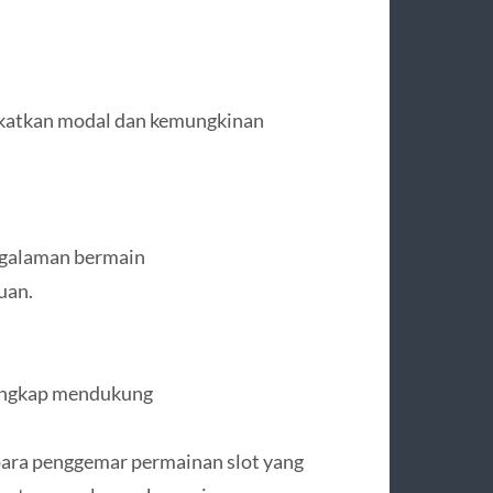
katkan modal dan kemungkinan
ngalaman bermain
uan.
lengkap mendukung
 para penggemar permainan slot yang