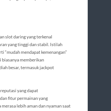
n slot daring yang terkenal
n yang tinggi dan stabil. Istilah
rarti “mudah mendapat kemenangan”
ini biasanya memberikan
iah besar, termasuk jackpot
i reputasi yang dapat
 dan fitur permainan yang
na merasa lebih aman dan nyaman saat