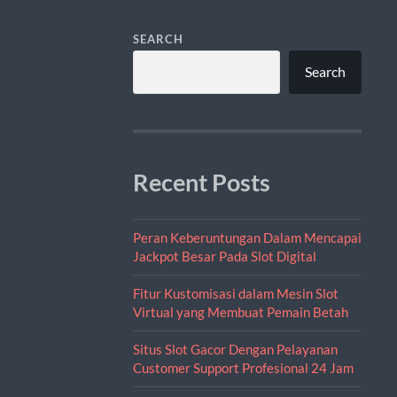
SEARCH
Search
Recent Posts
Peran Keberuntungan Dalam Mencapai
Jackpot Besar Pada Slot Digital
Fitur Kustomisasi dalam Mesin Slot
Virtual yang Membuat Pemain Betah
Situs Slot Gacor Dengan Pelayanan
Customer Support Profesional 24 Jam