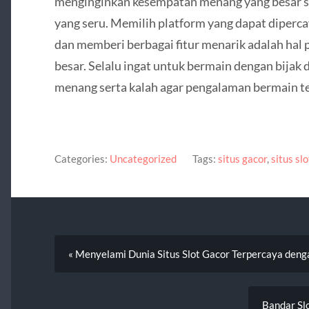
menginginkan kesempatan menang yang besar 
yang seru. Memilih platform yang dapat diperca
dan memberi berbagai fitur menarik adalah ha
besar. Selalu ingat untuk bermain dengan bijak
menang serta kalah agar pengalaman bermain 
Categories:
Uncategorized
Tags:
situs gacor
,
situs sl
« Menyelami Dunia Situs Slot Gacor Terpercaya den
Bandar Sl