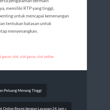
serta pengalaman bermain
ya, memiliki RTP yang tinggi,
l penting untuk mencapai kemenangan
 dan tentukan batasan untuk
tetap menyenangkan.
ot gacor
,
slot
,
slot gacor
,
slot online
gan Peluang Menang Tinggi
ot Online Resmi dengan Layanan 24 Jam »