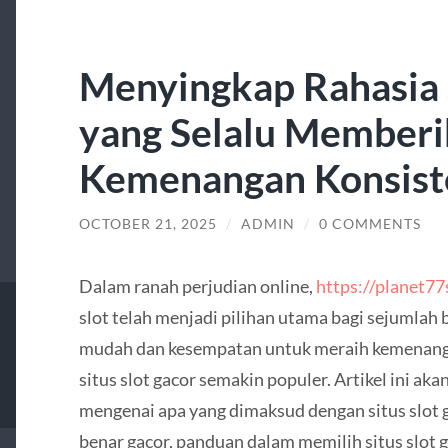
Menyingkap Rahasia S
yang Selalu Member
Kemenangan Konsist
OCTOBER 21, 2025
/
ADMIN
/
0 COMMENTS
Dalam ranah perjudian online,
https://planet77
slot telah menjadi pilihan utama bagi sejumlah
mudah dan kesempatan untuk meraih kemenanga
situs slot gacor semakin populer. Artikel ini a
mengenai apa yang dimaksud dengan situs slot gac
benar gacor, panduan dalam memilih situs slot g