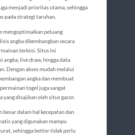
a menjadi prioritas utama, sehingga
s pada strategi taruhan.
am mengoptimalkan peluang
lisis angka dikembangkan secara
mainan terkini. Situs ini
 angka, live draw, hingga data
an. Dengan akses mudah melalui
perkembangan angka dan membuat
 permainan togel juga sangat
 yang disajikan oleh situs gacor.
 besar dalam hal kecepatan dan
matis yang digunakan mampu
rat, sehingga bettor tidak perlu