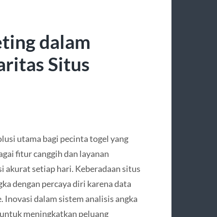
eting dalam
ritas Situs
lusi utama bagi pecinta togel yang
gai fitur canggih dan layanan
 akurat setiap hari. Keberadaan situs
a dengan percaya diri karena data
e. Inovasi dalam sistem analisis angka
ma untuk meningkatkan peluang