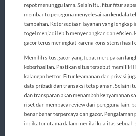
repot menunggu lama. Selain itu, fitur fitur sepe
membantu pengguna menyelesaikan kendala te
tambahan. Ketersediaan layanan yang lengkap
togel menjadi lebih menyenangkan dan efisien.
gacor terus meningkat karena konsistensi hasil 
Memilih situs gacor yang tepat merupakan lang
keberhasilan. Pastikan situs tersebut memiliki li
kalangan bettor. Fitur keamanan dan privasi ju
data pribadi dan transaksi tetap aman. Selain i
dan transparan akan menambah kenyamanan saa
riset dan membaca review dari pengguna lain, b
benar benar terpercaya dan gacor. Pengalaman p
indikator utama dalam menilai kualitas sebuah s