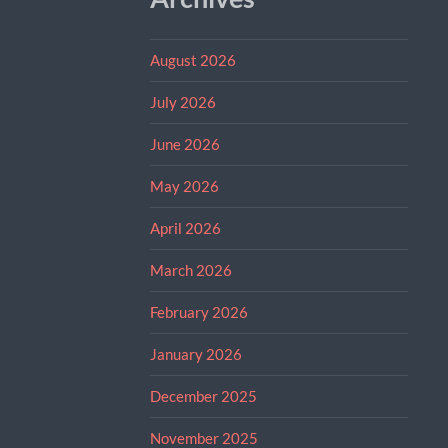
August 2026
July 2026
June 2026
May 2026
April 2026
March 2026
February 2026
January 2026
December 2025
November 2025