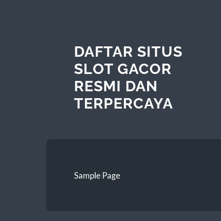
DAFTAR SITUS
SLOT GACOR
RESMI DAN
TERPERCAYA
Sample Page