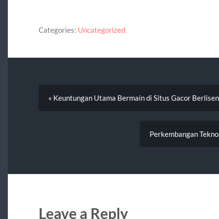
Categories:
Uncategorized
« Keuntungan Utama Bermain di Situs Gacor Berlisen
Perkembangan Teknol
Leave a Reply