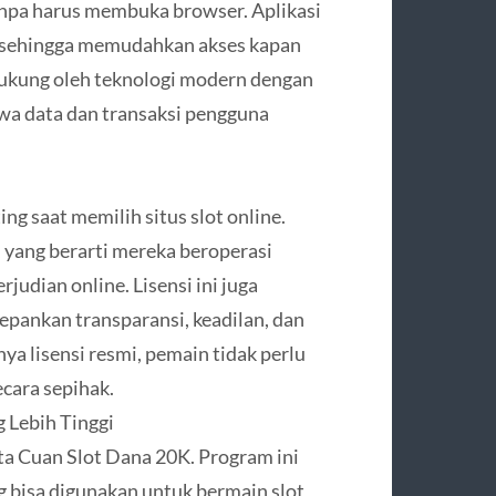
anpa harus membuka browser. Aplikasi
i, sehingga memudahkan akses kapan
didukung oleh teknologi modern dengan
a data dan transaksi pengguna
g saat memilih situs slot online.
, yang berarti mereka beroperasi
rjudian online. Lisensi ini juga
ankan transparansi, keadilan, dan
a lisensi resmi, pemain tidak perlu
cara sepihak.
Lebih Tinggi
Meta Cuan Slot Dana 20K. Program ini
 bisa digunakan untuk bermain slot