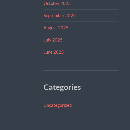
October 2025
September 2025
August 2025
July 2025
June 2025
Categories
Uncategorized