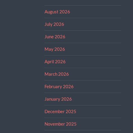
August 2026
July 2026
June 2026
May 2026
April 2026
March 2026
February 2026
January 2026
December 2025
November 2025