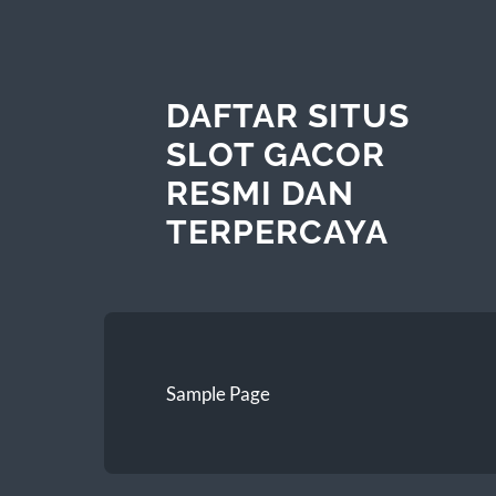
DAFTAR SITUS
SLOT GACOR
RESMI DAN
TERPERCAYA
Sample Page