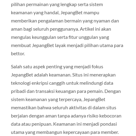
pilihan permainan yang lengkap serta sistem
keamanan yang handal, JepangBet mampu
memberikan pengalaman bermain yang nyaman dan
aman bagi seluruh penggunanya. Artikel ini akan
mengulas keunggulan serta fitur unggulan yang
membuat JepangBet layak menjadi pilihan utama para
bettor.
Salah satu aspek penting yang menjadi fokus
JepangBet adalah keamanan. Situs ini menerapkan
teknologi enkripsi canggih untuk melindungi data
pribadi dan transaksi keuangan para pemain. Dengan
sistem keamanan yang terpercaya, JepangBet
memastikan bahwa seluruh aktivitas di dalam situs
berjalan dengan aman tanpa adanya risiko kebocoran
data atau penipuan. Keamanan ini menjadi pondasi
utama yang membangun kepercayaan para member.