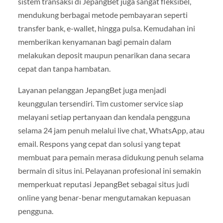
sistem transaksi di JepangBet juga sangat fleksibel,
mendukung berbagai metode pembayaran seperti
transfer bank, e-wallet, hingga pulsa. Kemudahan ini
memberikan kenyamanan bagi pemain dalam
melakukan deposit maupun penarikan dana secara
cepat dan tanpa hambatan.
Layanan pelanggan JepangBet juga menjadi
keunggulan tersendiri. Tim customer service siap
melayani setiap pertanyaan dan kendala pengguna
selama 24 jam penuh melalui live chat, WhatsApp, atau
email. Respons yang cepat dan solusi yang tepat
membuat para pemain merasa didukung penuh selama
bermain di situs ini. Pelayanan profesional ini semakin
memperkuat reputasi JepangBet sebagai situs judi
online yang benar-benar mengutamakan kepuasan
pengguna.