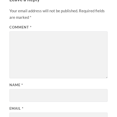
Your email address will not be published.
Required fields
are marked
*
COMMENT
*
NAME
*
EMAIL
*