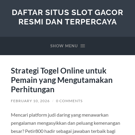
DAFTAR SITUS SLOT GACOR
RESMI DAN TERPERCAYA
SHOW MENU
Strategi Togel Online untuk
Pemain yang Mengutamakan
Perhitungan
FEBRUARY 10, 2026
/
0 COMMENTS
Mencari platform judi daring yang menawarkan
pengalaman mengasyikkan dan peluang kemenangan
besar? Petir800 hadir sebagai jawaban terbaik bagi