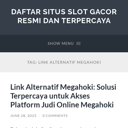
DAFTAR SITUS SLOT GACOR
RESMI DAN TERPERCAYA
SHOW MENU
TAG:
LINK ALTERNATIF MEGAHOKI
Link Alternatif Megahoki: Solusi
Terpercaya untuk Akses
Platform Judi Online Megahoki
JUNE 28, 2025
/
0 COMMENTS