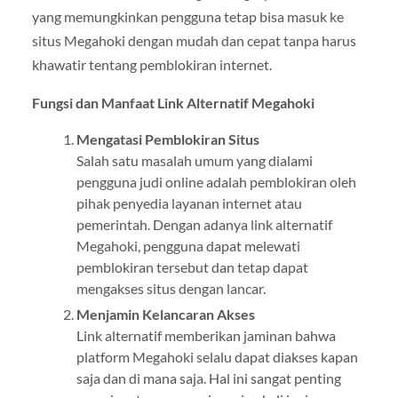
yang memungkinkan pengguna tetap bisa masuk ke
situs Megahoki dengan mudah dan cepat tanpa harus
khawatir tentang pemblokiran internet.
Fungsi dan Manfaat Link Alternatif Megahoki
Mengatasi Pemblokiran Situs
Salah satu masalah umum yang dialami
pengguna judi online adalah pemblokiran oleh
pihak penyedia layanan internet atau
pemerintah. Dengan adanya link alternatif
Megahoki, pengguna dapat melewati
pemblokiran tersebut dan tetap dapat
mengakses situs dengan lancar.
Menjamin Kelancaran Akses
Link alternatif memberikan jaminan bahwa
platform Megahoki selalu dapat diakses kapan
saja dan di mana saja. Hal ini sangat penting