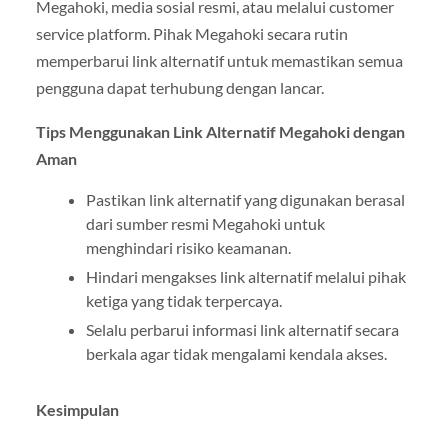
Megahoki, media sosial resmi, atau melalui customer
service platform. Pihak Megahoki secara rutin
memperbarui link alternatif untuk memastikan semua
pengguna dapat terhubung dengan lancar.
Tips Menggunakan Link Alternatif Megahoki dengan
Aman
Pastikan link alternatif yang digunakan berasal
dari sumber resmi Megahoki untuk
menghindari risiko keamanan.
Hindari mengakses link alternatif melalui pihak
ketiga yang tidak terpercaya.
Selalu perbarui informasi link alternatif secara
berkala agar tidak mengalami kendala akses.
Kesimpulan