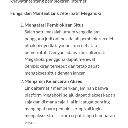
khawatir tentang pemblokiran internet.
Fungsi dan Manfaat Link Alternatif Megahoki
Mengatasi Pemblokiran Situs
Salah satu masalah umum yang dialami
pengguna judi online adalah pemblokiran oleh
pihak penyedia layanan internet atau
pemerintah. Dengan adanya link alternatif
Megahoki, pengguna dapat melewati
pemblokiran tersebut dan tetap dapat
mengakses situs dengan lancar.
Menjamin Kelancaran Akses
Link alternatif memberikan jaminan bahwa
platform Megahoki selalu dapat diakses kapan
saja dan di mana saja. Hal ini sangat penting
mengingat para pemain sering kali ingin
mengakses situs secara cepat tanpa hambatan
teknis.