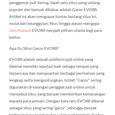
penggemar judi daring. Salah satu situs yang sedang
populer dan banyak dibahas adalah Gacor EVO88.
Artikel ini akan mengupas tuntas tentang situs ini,
mulai dari keunggulan, fitur, hingga alasan mengapa
slot thailand
EVO88 menjadi pilihan utama bagi para
bettor.
Apa Itu Situs Gacor EVO88?
EVO88 adalah sebuah platform judi online yang
dikenal memiliki reputasi baik sebagai tempat yang
terpercaya dan menawarkan berbagai permainan yang
lengkap serta menguntungkan. Istilah “Gacor” sering
digunakan di kalangan penggiat judi online untuk
menyebut situs yang banyak memberikan kemenangan
kepada para pemain. Dengan kata lain, EVO88 dikenal
sebagai situs yang sering “gacor”, sehingga banyak
bettor merasa nyaman dan yakin saat bermain di situs