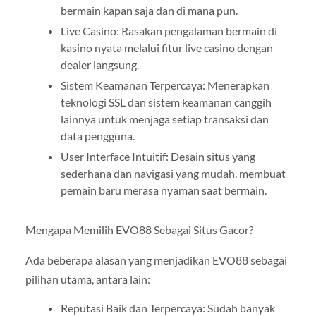
bermain kapan saja dan di mana pun.
Live Casino: Rasakan pengalaman bermain di
kasino nyata melalui fitur live casino dengan
dealer langsung.
Sistem Keamanan Terpercaya: Menerapkan
teknologi SSL dan sistem keamanan canggih
lainnya untuk menjaga setiap transaksi dan
data pengguna.
User Interface Intuitif: Desain situs yang
sederhana dan navigasi yang mudah, membuat
pemain baru merasa nyaman saat bermain.
Mengapa Memilih EVO88 Sebagai Situs Gacor?
Ada beberapa alasan yang menjadikan EVO88 sebagai
pilihan utama, antara lain:
Reputasi Baik dan Terpercaya: Sudah banyak