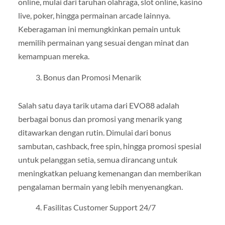
online, mulai dari taruhan olahraga, slot online, kasino
live, poker, hingga permainan arcade lainnya.
Keberagaman ini memungkinkan pemain untuk
memilih permainan yang sesuai dengan minat dan
kemampuan mereka.
Bonus dan Promosi Menarik
Salah satu daya tarik utama dari EVO88 adalah
berbagai bonus dan promosi yang menarik yang
ditawarkan dengan rutin. Dimulai dari bonus
sambutan, cashback, free spin, hingga promosi spesial
untuk pelanggan setia, semua dirancang untuk
meningkatkan peluang kemenangan dan memberikan
pengalaman bermain yang lebih menyenangkan.
Fasilitas Customer Support 24/7