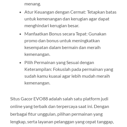
menang.
Atur Keuangan dengan Cermat: Tetapkan batas
untuk kemenangan dan kerugian agar dapat
menghindari kerugian besar.
Manfaatkan Bonus secara Tepat: Gunakan
promo dan bonus untuk meningkatkan
kesempatan dalam bermain dan meraih
kemenangan.
Pilih Permainan yang Sesuai dengan
Keterampilan: Fokuslah pada permainan yang
sudah kamu kuasai agar lebih mudah meraih
kemenangan.
Situs Gacor EVO88 adalah salah satu platform judi
online yang terbaik dan terpercaya saat ini. Dengan
berbagai fitur unggulan, pilihan permainan yang
lengkap, serta layanan pelanggan yang cepat tanggap,