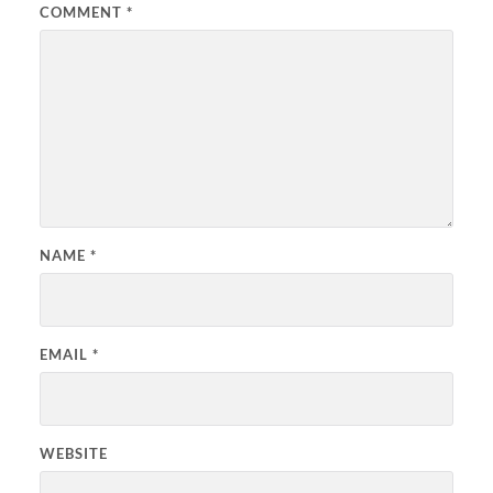
COMMENT
*
NAME
*
EMAIL
*
WEBSITE