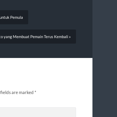
 untuk Pemula
to yang Membuat Pemain Terus Kembali »
fields are marked
*