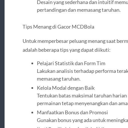
Desain yang sederhana dan intuitif m
pertandingan dan memasang taruhan.
Tips Menang di Gacor MCDBola
Untuk memperbesar peluang menang saat berma
adalah beberapa tips yang dapat diikuti:
Pelajari Statistik dan Form Tim
Lakukan analisis terhadap performa tera
memasang taruhan.
Kelola Modal dengan Baik
Tentukan batas maksimal taruhan harian 
permainan tetap menyenangkan dan ama
Manfaatkan Bonus dan Promosi
Gunakan bonus yang ada untuk meningka