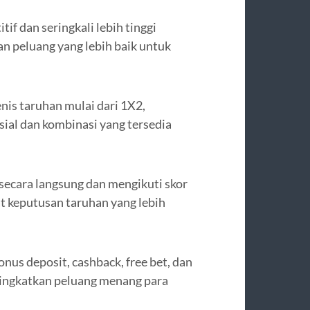
if dan seringkali lebih tinggi
n peluang yang lebih baik untuk
s taruhan mulai dari 1X2,
sial dan kombinasi yang tersedia
secara langsung dan mengikuti skor
t keputusan taruhan yang lebih
nus deposit, cashback, free bet, dan
ingkatkan peluang menang para