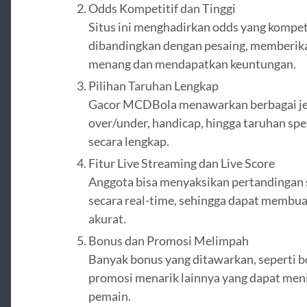
Odds Kompetitif dan Tinggi
Situs ini menghadirkan odds yang kompetit
dibandingkan dengan pesaing, memberika
menang dan mendapatkan keuntungan.
Pilihan Taruhan Lengkap
Gacor MCDBola menawarkan berbagai jeni
over/under, handicap, hingga taruhan spe
secara lengkap.
Fitur Live Streaming dan Live Score
Anggota bisa menyaksikan pertandingan 
secara real-time, sehingga dapat membua
akurat.
Bonus dan Promosi Melimpah
Banyak bonus yang ditawarkan, seperti bo
promosi menarik lainnya yang dapat men
pemain.