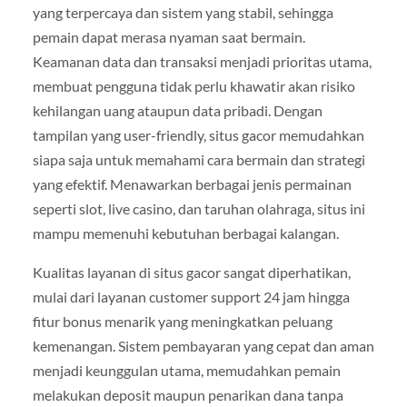
yang terpercaya dan sistem yang stabil, sehingga
pemain dapat merasa nyaman saat bermain.
Keamanan data dan transaksi menjadi prioritas utama,
membuat pengguna tidak perlu khawatir akan risiko
kehilangan uang ataupun data pribadi. Dengan
tampilan yang user-friendly, situs gacor memudahkan
siapa saja untuk memahami cara bermain dan strategi
yang efektif. Menawarkan berbagai jenis permainan
seperti slot, live casino, dan taruhan olahraga, situs ini
mampu memenuhi kebutuhan berbagai kalangan.
Kualitas layanan di situs gacor sangat diperhatikan,
mulai dari layanan customer support 24 jam hingga
fitur bonus menarik yang meningkatkan peluang
kemenangan. Sistem pembayaran yang cepat dan aman
menjadi keunggulan utama, memudahkan pemain
melakukan deposit maupun penarikan dana tanpa