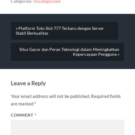
Categories:
Uncategorized
« Platform Toto Slot 777 Terbaru dengan Server
Stabil Berkualitas
Situs Gacor dan Peran Teknologi dalam Meningkatkan
Kepercayaan Pengguna »
Leave a Reply
Your email address will not be published.
Required fields
are marked
*
COMMENT
*