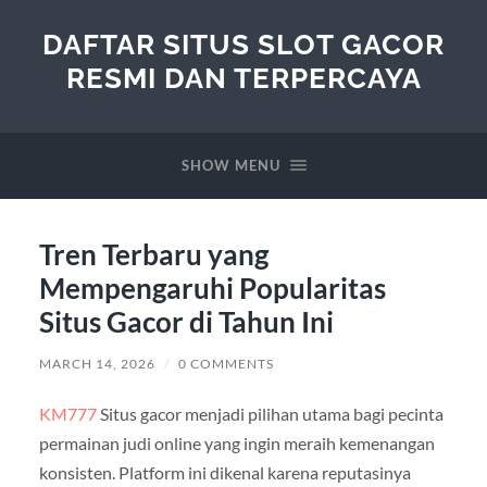
DAFTAR SITUS SLOT GACOR
RESMI DAN TERPERCAYA
SHOW MENU
Tren Terbaru yang
Mempengaruhi Popularitas
Situs Gacor di Tahun Ini
MARCH 14, 2026
/
0 COMMENTS
KM777
Situs gacor menjadi pilihan utama bagi pecinta
permainan judi online yang ingin meraih kemenangan
konsisten. Platform ini dikenal karena reputasinya